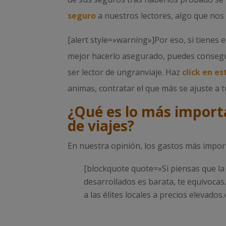
seguro
a nuestros lectores, algo que nos
[alert style=»warning»]Por eso, si tienes
mejor hacerlo asegurado, puedes conseg
ser lector de ungranviaje. Haz
click en es
animas, contratar el que más se ajuste a t
¿Qué es lo más import
de viajes?
En nuestra opinión, los gastos más impor
[blockquote quote=»Si piensas que la
desarrollados es barata, te equivocas
a las élites locales a precios elevad