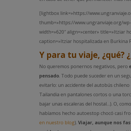
[lightbox link=»https://www.ungranviaje
thumb=»https://www.ungranviaje.org/wp
width=»620″ align=»center» title=»Itziar
caption=»Itziar hospitalizada en Burkina 
Y para tu viaje, ¿qué
No queremos ponernos negativos, pero
pensado
. Todo puede suceder en un segu
evitarlo: un accidente del autobús chilen
Tailandia en pantalones cortos o una torc
bajar unas escaleras del hostal…). O, com
habíamos hecho autoestop chocó casi fro
en nuestro blog
).
Viajar, aunque nos fas