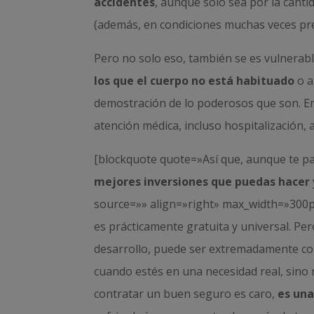
accidentes
, aunque solo sea por la cant
(además, en condiciones muchas veces pre
Pero no solo eso, también se es vulnerab
los que el cuerpo no está habituado
o a
demostración de lo poderosos que son. En
atención médica, incluso hospitalización, 
[blockquote quote=»Así que, aunque te pa
mejores inversiones que puedas hacer
source=»» align=»right» max_width=»300p
es prácticamente gratuita y universal. Pe
desarrollo, puede ser extremadamente cos
cuando estés en una necesidad real, sino r
contratar un buen seguro es caro,
es una