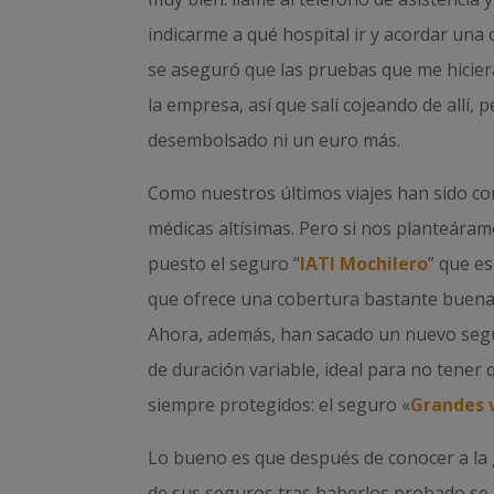
indicarme a qué hospital ir y acordar una 
se aseguró que las pruebas que me hicier
la empresa, así que salí cojeando de allí, 
desembolsado ni un euro más.
Como nuestros últimos viajes han sido c
médicas altísimas. Pero si nos planteára
puesto el seguro “
IATI Mochilero
” que es
que ofrece una cobertura bastante buena 
Ahora, además, han sacado un nuevo segur
de duración variable, ideal para no tener 
siempre protegidos: el seguro «
Grandes 
Lo bueno es que después de conocer a la 
de sus seguros tras haberlos probado se 