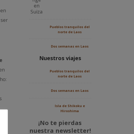
ien
 ser
Pueblos tranquilos del
norte de Laos
Dos semanas en Laos
Nuestros viajes
ue
 en
Pueblos tranquilos del
norte de Laos
ho:
,
Dos semanas en Laos
s
Isla de Shikoku e
Hiroshima
¡No te pierdas
nuestra newsletter!