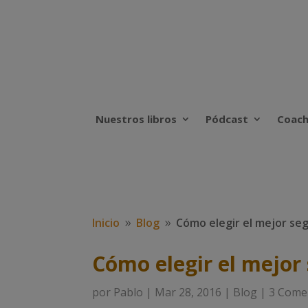
Nuestros libros
Pódcast
Coach
Inicio
Blog
Cómo elegir el mejor seg
9
9
Cómo elegir el mejor 
por
Pablo
|
Mar 28, 2016
|
Blog
|
3 Come