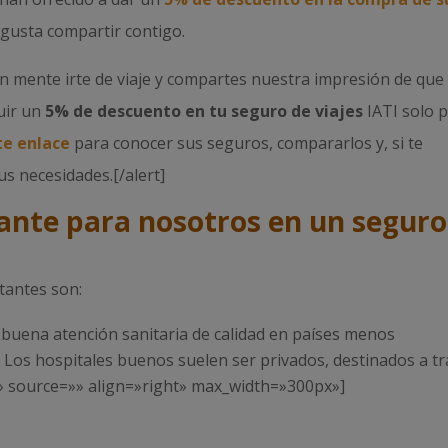
 gusta compartir contigo.
 en mente irte de viaje y compartes nuestra impresión de que
uir un
5% de descuento en tu seguro de viajes
IATI solo 
te enlace
para conocer sus seguros, compararlos y, si te
us necesidades.[/alert]
ante para nosotros en un seguro
tantes son:
 buena atención sanitaria de calidad en países menos
. Los hospitales buenos suelen ser privados, destinados a tr
os.» source=»» align=»right» max_width=»300px»]