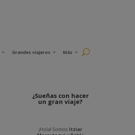
Grandes viajeros
Más
¿Sueñas con hacer
un gran viaje?
¡Hola! Somos
Itziar