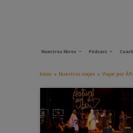
Nuestros libros
Pódcast
Coach
Inicio
Nuestros viajes
Viajar por Áfr
9
9