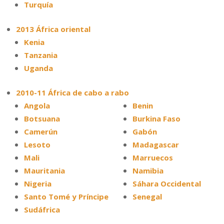
Turquía
2013 África oriental
Kenia
Tanzania
Uganda
2010-11 África de cabo a rabo
Angola
Benin
Botsuana
Burkina Faso
Camerún
Gabón
Lesoto
Madagascar
Mali
Marruecos
Mauritania
Namibia
Nigeria
Sáhara Occidental
Santo Tomé y Príncipe
Senegal
Sudáfrica