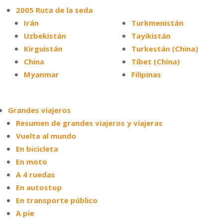
2005 Ruta de la seda
Irán
Turkmenistán
Uzbekistán
Tayikistán
Kirguistán
Turkestán (China)
China
Tíbet (China)
Myanmar
Filipinas
Grandes viajeros
Resumen de grandes viajeros y viajeras
Vuelta al mundo
En bicicleta
En moto
A 4 ruedas
En autostop
En transporte público
A pie