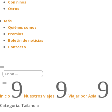
Con niños
Otros
Más
Quiénes somos
Premios
Boletín de noticias
Contacto
9
9
9
Inicio
Nuestros viajes
Viajar por Asia
Categoría: Tailandia