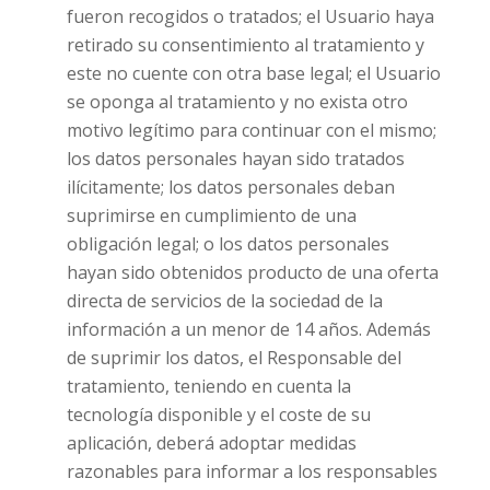
fueron recogidos o tratados; el Usuario haya
retirado su consentimiento al tratamiento y
este no cuente con otra base legal; el Usuario
se oponga al tratamiento y no exista otro
motivo legítimo para continuar con el mismo;
los datos personales hayan sido tratados
ilícitamente; los datos personales deban
suprimirse en cumplimiento de una
obligación legal; o los datos personales
hayan sido obtenidos producto de una oferta
directa de servicios de la sociedad de la
información a un menor de 14 años. Además
de suprimir los datos, el Responsable del
tratamiento, teniendo en cuenta la
tecnología disponible y el coste de su
aplicación, deberá adoptar medidas
razonables para informar a los responsables