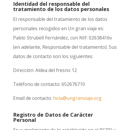
Identidad del responsable del
tratamiento de los datos personales
El responsable del tratamiento de los datos
personales recogidos en
Un gran viaje
es:
Pablo Strubell Fernández
, con NIF:
02638416v
(en adelante, Responsable del tratamiento). Sus
datos de contacto son los siguientes:
Dirección:
Aldea del fresno 12
Teléfono de contacto:
652676710
Email de contacto:
hola@ungranviaje.org
Registro de Datos de Carácter
Personal
En cumplimiento de lo establecido en el RGPD y