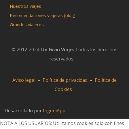
–
Nuestros viajes
–
Recomendaciones viajeras (blog)
–
Grandes viajeros
© 2012-2024.
Un Gran Viaje.
Todos los derechos
reservados.
Aviso legal
–
Política de privacidad
–
Política de
Cookies
Desarrollado por
IngeniApp
NOTA A LOS USUARIOS: Utilizamos cookies solo con fines