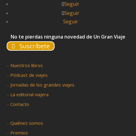
Seguir
Seguir
Seguir
No te pierdas ninguna novedad de Un Gran Viaje
Suscríbete
–
Nuestros libros
–
Pódcast de viajes
–
Jornadas de los grandes viajes
–
La editorial viajera
–
Contacto
–
Quiénes somos
–
Premios