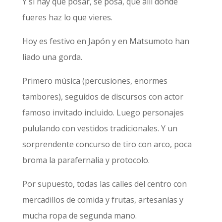
Y si hay que posar, se posa, que allí donde
fueres haz lo que vieres.
Hoy es festivo en Japón y en Matsumoto han
liado una gorda.
Primero música (percusiones, enormes
tambores), seguidos de discursos con actor
famoso invitado incluido. Luego personajes
pululando con vestidos tradicionales. Y un
sorprendente concurso de tiro con arco, poca
broma la parafernalia y protocolo.
Por supuesto, todas las calles del centro con
mercadillos de comida y frutas, artesanías y
mucha ropa de segunda mano.