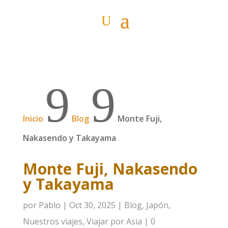
9
9
Inicio
Blog
Monte Fuji,
Nakasendo y Takayama
Monte Fuji, Nakasendo
y Takayama
por
Pablo
|
Oct 30, 2025
|
Blog
,
Japón
,
Nuestros viajes
,
Viajar por Asia
|
0