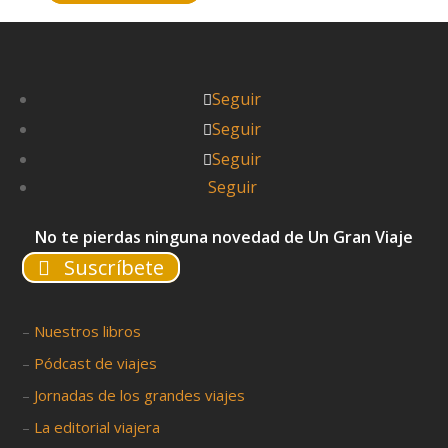
Seguir
Seguir
Seguir
Seguir
No te pierdas ninguna novedad de Un Gran Viaje
Suscríbete
–
Nuestros libros
–
Pódcast de viajes
–
Jornadas de los grandes viajes
–
La editorial viajera