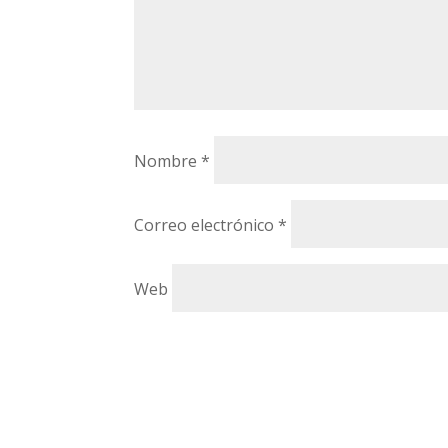
Nombre
*
Correo electrónico
*
Web