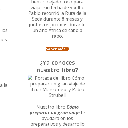
hemos dejado todo para
g
viajar sin fecha de vuelta:
Pablo recorrió la
Ruta de la
Seda durante 8 meses
y
juntos recorrimos durante
 los
un año
África de cabo a
rabo
.
chos
Saber más...
¿Ya conoces
nuestro libro?
a la
Nuestro libro
Cómo
preparar un gran viaje
te
ayudará en los
preparativos y desarrollo