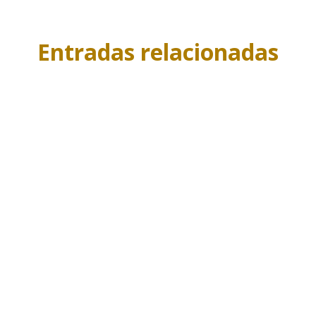
Entradas relacionadas
o de casas con HomeExchange