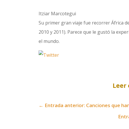
Itziar Marcotegui
Su primer gran viaje fue recorrer África d
2010 y 2011). Parece que le gustó la expe
el mundo.
Leer 
←
Entrada anterior: Canciones que ha
Entr