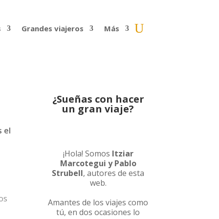
s
Grandes viajeros
Más
¿Sueñas con hacer
un gran viaje?
 el
¡Hola! Somos
Itziar
Marcotegui y Pablo
Strubell
, autores de esta
web.
os
Amantes de los viajes como
tú, en dos ocasiones lo