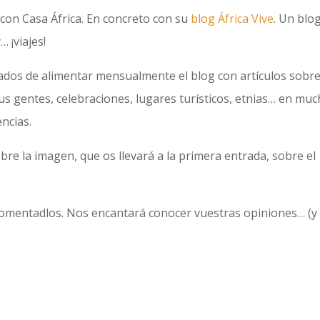
con Casa África. En concreto con su
blog África Vive
. Un blo
… ¡viajes!
ados de alimentar mensualmente el blog con artículos sobre
s gentes, celebraciones, lugares turísticos, etnias… en mu
ncias.
obre la imagen, que os llevará a la primera entrada, sobre el
 comentadlos. Nos encantará conocer vuestras opiniones… (y 