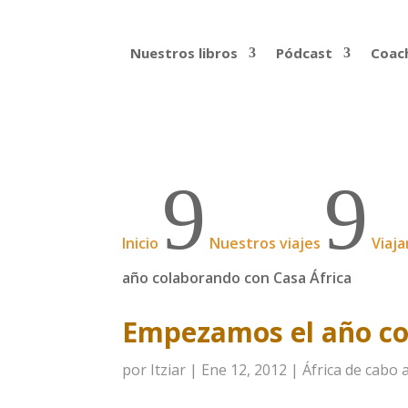
Nuestros libros
Pódcast
Coach
9
9
Inicio
Nuestros viajes
Viaja
año colaborando con Casa África
Empezamos el año co
por
Itziar
|
Ene 12, 2012
|
África de cabo 