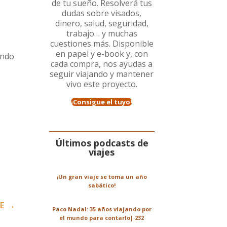
de tu sueño. Resolverá tus
dudas sobre visados,
dinero, salud, seguridad,
trabajo… y muchas
cuestiones más. Disponible
en papel y e-book y, con
endo
cada compra, nos ayudas a
seguir viajando y mantener
vivo este proyecto.
¡Consigue el tuyo!
Últimos podcasts de
viajes
¡Un gran viaje se toma un año
sabático!
GE
→
Paco Nadal: 35 años viajando por
el mundo para contarlo| 232