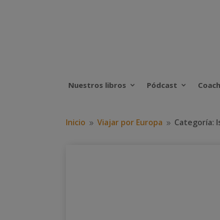
Nuestros libros
Pódcast
Coach
Inicio
Viajar por Europa
Categoría: I
9
9