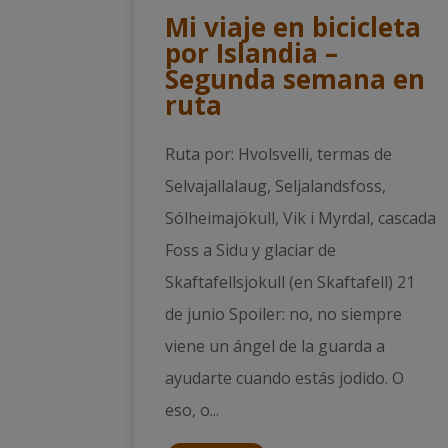
Mi viaje en bicicleta
por Islandia –
Segunda semana en
ruta
Ruta por: Hvolsvelli, termas de
Selvajallalaug, Seljalandsfoss,
Sólheimajökull, Vik i Myrdal, cascada
Foss a Sidu y glaciar de
Skaftafellsjokull (en Skaftafell) 21
de junio Spoiler: no, no siempre
viene un ángel de la guarda a
ayudarte cuando estás jodido. O
eso, o...