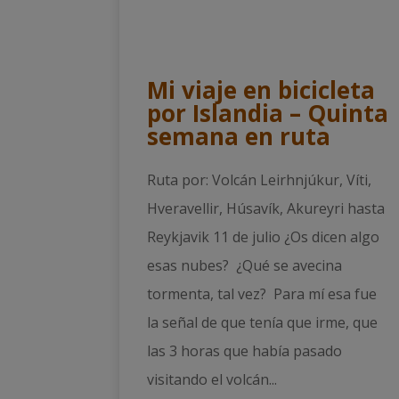
Mi viaje en bicicleta
por Islandia – Quinta
semana en ruta
Ruta por: Volcán Leirhnjúkur, Víti,
Hveravellir, Húsavík, Akureyri hasta
Reykjavik 11 de julio ¿Os dicen algo
esas nubes? ¿Qué se avecina
tormenta, tal vez? Para mí esa fue
la señal de que tenía que irme, que
las 3 horas que había pasado
visitando el volcán...