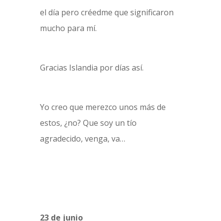
el día pero créedme que significaron
mucho para mí.
Gracias Islandia por días así.
Yo creo que merezco unos más de
estos, ¿no? Que soy un tío
agradecido, venga, va…
23 de junio