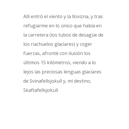
Allí entró el viento y la llovizna, y tras
refugiarme en lo único que había en
la carretera (los tubos de desagüe de
los riachuelos glaciares) y coger
fuerzas, afronté con ilusión los
últimos 15 kilómetros, viendo a lo
lejos las preciosas lenguas glaciares
de Svinafellsjokull y, mi destino,
Skaftafellsjokull.