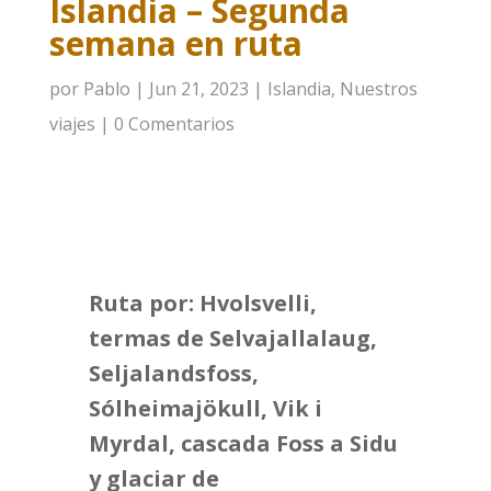
Islandia – Segunda
semana en ruta
por
Pablo
|
Jun 21, 2023
|
Islandia
,
Nuestros
viajes
|
0 Comentarios
Ruta por: Hvolsvelli,
termas de Selvajallalaug,
Seljalandsfoss,
Sólheimajökull, Vik i
Myrdal, cascada Foss a Sidu
y glaciar de