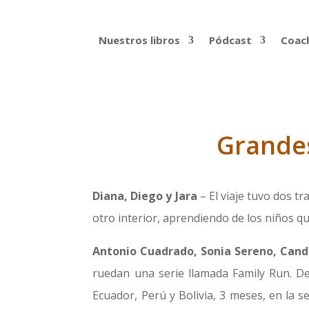
Nuestros libros
Pódcast
Coach
Grandes
Diana, Diego y Jara
– El viaje tuvo dos tr
otro interior, aprendiendo de los niños q
Antonio Cuadrado, Sonia Sereno, Can
ruedan una serie llamada Family Run. De
Ecuador, Perú y Bolivia, 3 meses, en la 