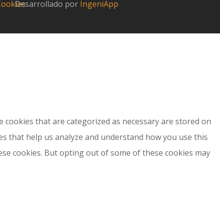
 Cookies
Desarrollado por
IngeniApp
?
e cookies that are categorized as necessary are stored on
kies that help us analyze and understand how you use this
hese cookies. But opting out of some of these cookies may