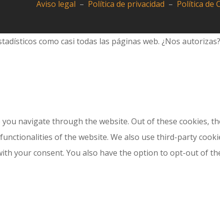
Aviso legal
–
Política de privacidad
–
Política de
tadísticos como casi todas las páginas web. ¿Nos autorizas
 you navigate through the website. Out of these cookies, th
 functionalities of the website. We also use third-party coo
with your consent. You also have the option to opt-out of t