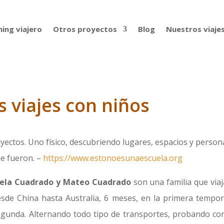
ing viajero
Otros proyectos
Blog
Nuestros viaje
 viajes con niños
ayectos. Uno físico, descubriendo lugares, espacios y person
ue fueron. –
https://www.estonoesunaescuela.org
dela Cuadrado y Mateo Cuadrado
son una familia que viaj
sde China hasta Australia, 6 meses, en la primera tempor
segunda. Alternando todo tipo de transportes, probando co