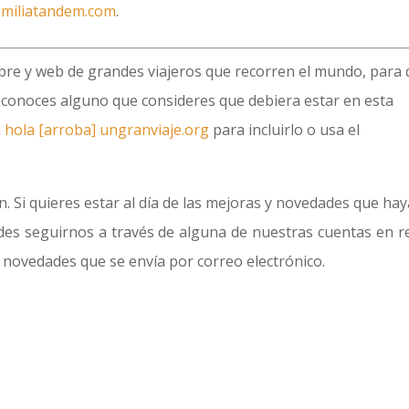
miliatandem.com
.
bre y web de grandes viajeros que recorren el mundo, para
i conoces alguno que consideres que debiera estar en esta
a
hola [arroba] ungranviaje.org
para incluirlo o usa el
. Si quieres estar al día de las mejoras y novedades que hay
edes seguirnos a través de alguna de nuestras cuentas en r
e novedades que se envía por correo electrónico.