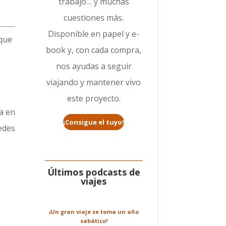
trabajo… y muchas
cuestiones más.
Disponible en papel y e-
 que
book y, con cada compra,
nos ayudas a seguir
viajando y mantener vivo
este proyecto.
a en
¡Consigue el tuyo!
edes
Últimos podcasts de
viajes
¡Un gran viaje se toma un año
sabático!