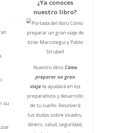
¿Ya conoces
nuestro libro?
ran
s
Nuestro libro
Cómo
preparar un gran
o
viaje
te ayudará en los
preparativos y desarrollo
n su
de tu sueño. Resolverá
tus dudas sobre visados,
dinero, salud, seguridad,
uzar