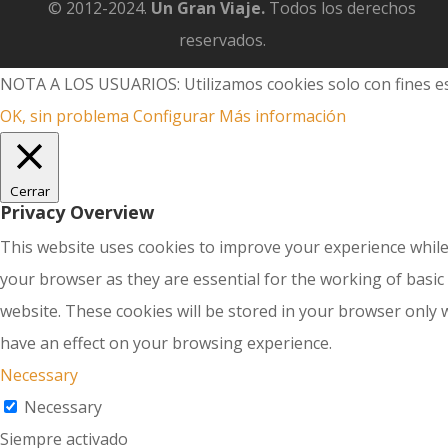
© 2012-2024.
Un Gran Viaje.
Todos los derechos
reservados.
NOTA A LOS USUARIOS: Utilizamos cookies solo con fines es
OK, sin problema
Configurar
Más información
Cerrar
Privacy Overview
This website uses cookies to improve your experience while
your browser as they are essential for the working of basic
website. These cookies will be stored in your browser only 
have an effect on your browsing experience.
Necessary
Necessary
Siempre activado