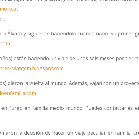
lmon.cat
r a Álvaro y siguieron haciéndolo cuando nació. Su primer g
.com
 años) están haciendo un viaje de unos seis meses por tierra
altres4viatgem.blogspot.com
ños) dieron la vuelta al mundo. Además, vajan con un proyect
oenfamilia.com
 en furgo en familia medio mundo. Puedes contactarles e
maron la decisión de hacer un viaje peculiar en familia: cr