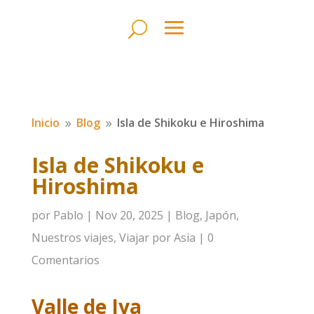
Inicio
Blog
Isla de Shikoku e Hiroshima
9
9
Isla de Shikoku e
Hiroshima
por
Pablo
|
Nov 20, 2025
|
Blog
,
Japón
,
Nuestros viajes
,
Viajar por Asia
|
0
Comentarios
Valle de Iya