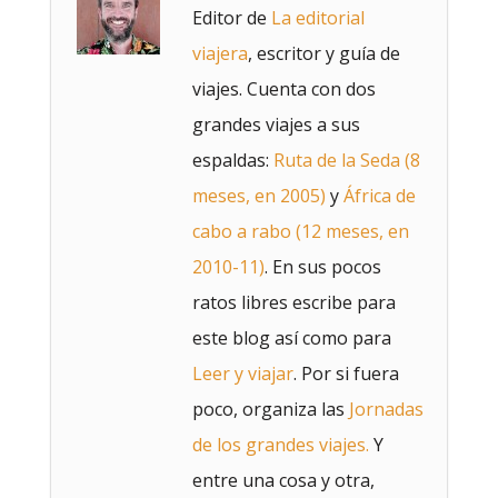
Editor de
La editorial
viajera
, escritor y guía de
viajes. Cuenta con dos
grandes viajes a sus
espaldas:
Ruta de la Seda (8
meses, en 2005)
y
África de
cabo a rabo (12 meses, en
2010-11)
. En sus pocos
ratos libres escribe para
este blog así como para
Leer y viajar
. Por si fuera
poco, organiza las
Jornadas
de los grandes viajes.
Y
entre una cosa y otra,