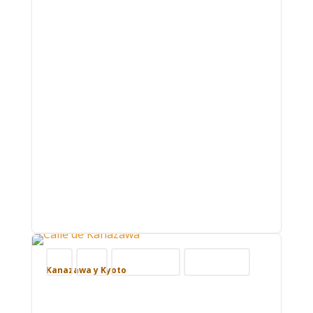
Blog
Japón
Nuestros viajes
Viajar por Asia
Kanazawa y Kyoto