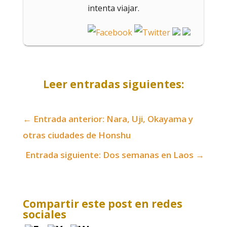
intenta viajar.
Leer entradas siguientes:
←
Entrada anterior: Nara, Uji, Okayama y
otras ciudades de Honshu
Entrada siguiente: Dos semanas en Laos
→
Compartir este post en redes
sociales