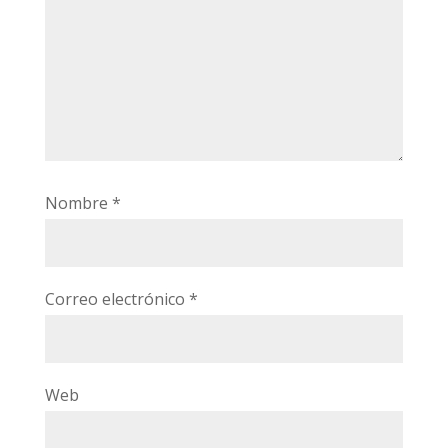
Nombre
*
Correo electrónico
*
Web