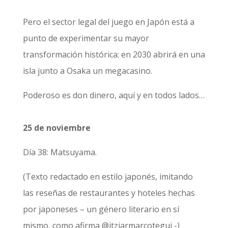
Pero el sector legal del juego en Japón está a
punto de experimentar su mayor
transformación histórica: en 2030 abrirá en una
isla junto a Osaka un megacasino.
Poderoso es don dinero, aquí y en todos lados…
25 de noviembre
Día 38: Matsuyama.
(Texto redactado en estilo japonés, imitando
las reseñas de restaurantes y hoteles hechas
por japoneses – un género literario en sí
mismo, como afirma @itziarmarcotegui -)