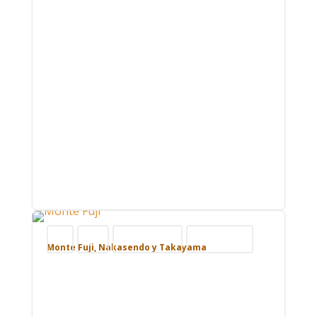
Blog
Japón
Nuestros viajes
Viajar por Asia
Monte Fuji, Nakasendo y Takayama