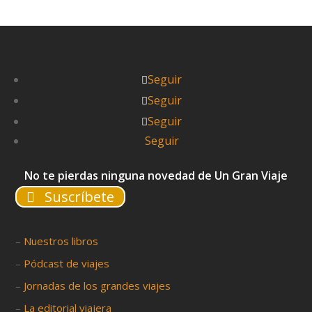
Seguir
Seguir
Seguir
Seguir
No te pierdas ninguna novedad de Un Gran Viaje
Suscríbete
–
Nuestros libros
–
Pódcast de viajes
–
Jornadas de los grandes viajes
–
La editorial viajera