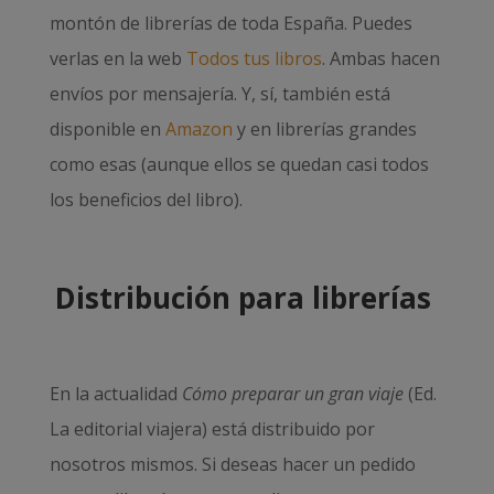
montón de librerías de toda España. Puedes
verlas en la web
Todos tus libros
. Ambas hacen
envíos por mensajería. Y, sí, también está
disponible en
Amazon
y en librerías grandes
como esas (aunque ellos se quedan casi todos
los beneficios del libro).
Distribución para librerías
En la actualidad
Cómo preparar un gran viaje
(Ed.
La editorial viajera) está distribuido por
nosotros mismos. Si deseas hacer un pedido