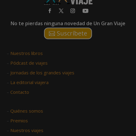
No te pierdas ninguna novedad de Un Gran Viaje
Suscríbete
–
Nuestros libros
–
Pódcast de viajes
–
Jornadas de los grandes viajes
–
La editorial viajera
–
Contacto
–
Quiénes somos
–
Premios
–
Nuestros viajes