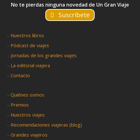
No te pierdas ninguna novedad de Un Gran Viaje
Suscríbete
–
Nuestros libros
–
Pódcast de viajes
–
Jornadas de los grandes viajes
–
La editorial viajera
–
Contacto
–
Quiénes somos
–
Premios
–
Nuestros viajes
–
Recomendaciones viajeras (blog)
–
Grandes viajeros