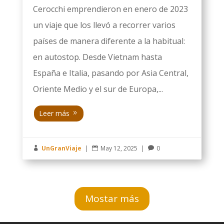
Cerocchi emprendieron en enero de 2023
un viaje que los llevó a recorrer varios
países de manera diferente a la habitual:
en autostop. Desde Vietnam hasta
España e Italia, pasando por Asia Central,
Oriente Medio y el sur de Europa,...
Leer más
UnGranViaje
|
May 12, 2025
|
0



Mostar más