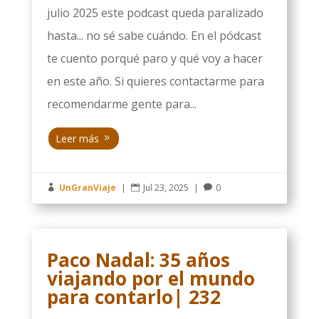
julio 2025 este podcast queda paralizado
hasta... no sé sabe cuándo. En el pódcast
te cuento porqué paro y qué voy a hacer
en este año. Si quieres contactarme para
recomendarme gente para...
Leer más
UnGranViaje
|
Jul 23, 2025
|
0



Paco Nadal: 35 años
viajando por el mundo
para contarlo| 232