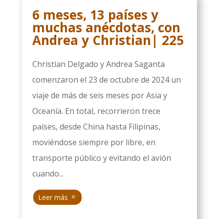
6 meses, 13 países y
muchas anécdotas, con
Andrea y Christian| 225
Christian Delgado y Andrea Saganta
comenzaron el 23 de octubre de 2024 un
viaje de más de seis meses por Asia y
Oceanía. En total, recorrieron trece
países, desde China hasta Filipinas,
moviéndose siempre por libre, en
transporte público y evitando el avión
cuando...
Leer más