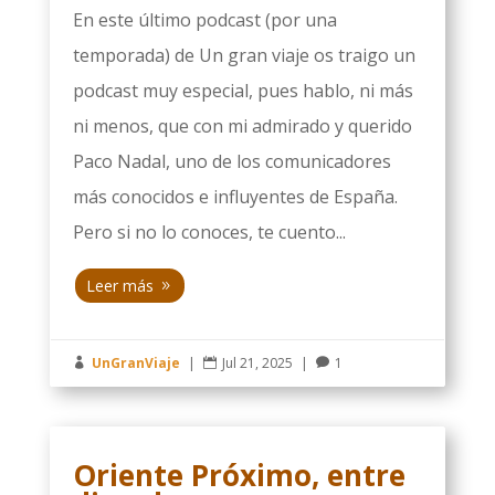
En este último podcast (por una
temporada) de Un gran viaje os traigo un
podcast muy especial, pues hablo, ni más
ni menos, que con mi admirado y querido
Paco Nadal, uno de los comunicadores
más conocidos e influyentes de España.
Pero si no lo conoces, te cuento...
Leer más
UnGranViaje
|
Jul 21, 2025
|
1



Oriente Próximo, entre