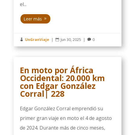
el...
Leer más
UnGranViaje
|
Jun 30, 2025
|
0



En moto por África
Occidental: 20.000 km
con Edgar González
Corral| 228
Edgar González Corral emprendió su
primer gran viaje en moto el 4 de agosto
de 2024. Durante más de cinco meses,