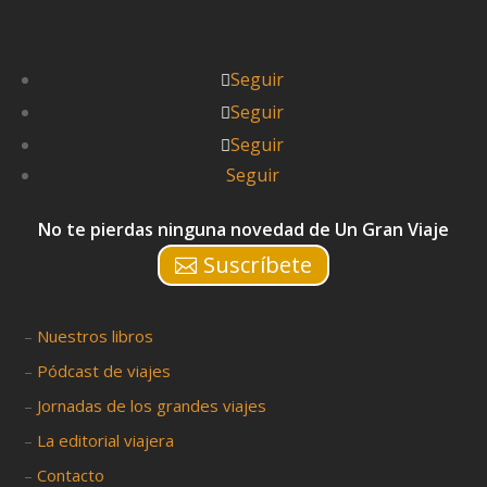
Seguir
Seguir
Seguir
Seguir
No te pierdas ninguna novedad de Un Gran Viaje
Suscríbete
–
Nuestros libros
–
Pódcast de viajes
–
Jornadas de los grandes viajes
–
La editorial viajera
–
Contacto