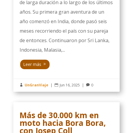
de larga duración a lo largo de los últimos
años. Su primera gran aventura de un
año comenzó en India, donde pasó seis
meses recorriendo el país con su pareja
de entonces. Continuaron por Sri Lanka,
Indonesia, Malasia,...
Leer más
UnGranViaje
|
Jun 16, 2025
|
0



Más de 30.000 km en
moto hacia Bora Bora,
con Josep Coll