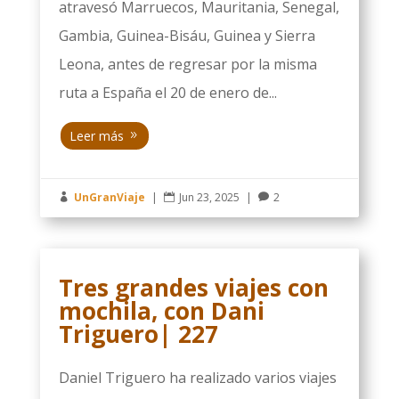
atravesó Marruecos, Mauritania, Senegal,
Gambia, Guinea-Bisáu, Guinea y Sierra
Leona, antes de regresar por la misma
ruta a España el 20 de enero de...
Leer más
UnGranViaje
|
Jun 23, 2025
|
2



Tres grandes viajes con
mochila, con Dani
Triguero| 227
Daniel Triguero ha realizado varios viajes