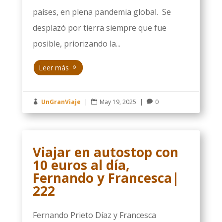
países, en plena pandemia global. Se
desplazó por tierra siempre que fue
posible, priorizando la...
Leer más
UnGranViaje
|
May 19, 2025
|
0



Viajar en autostop con
10 euros al día,
Fernando y Francesca|
222
Fernando Prieto Díaz y Francesca