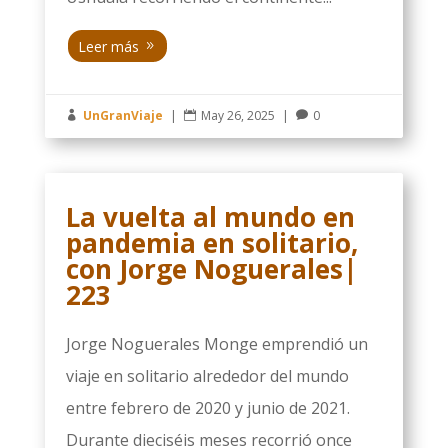
Leer más
UnGranViaje
|
May 26, 2025
|
0



La vuelta al mundo en
pandemia en solitario,
con Jorge Noguerales|
223
Jorge Noguerales Monge emprendió un
viaje en solitario alrededor del mundo
entre febrero de 2020 y junio de 2021.
Durante dieciséis meses recorrió once