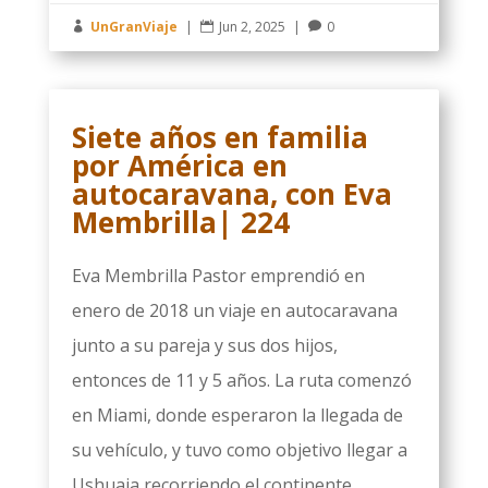
UnGranViaje
|
Jun 2, 2025
|
0



Siete años en familia
por América en
autocaravana, con Eva
Membrilla| 224
Eva Membrilla Pastor emprendió en
enero de 2018 un viaje en autocaravana
junto a su pareja y sus dos hijos,
entonces de 11 y 5 años. La ruta comenzó
en Miami, donde esperaron la llegada de
su vehículo, y tuvo como objetivo llegar a
Ushuaia recorriendo el continente...