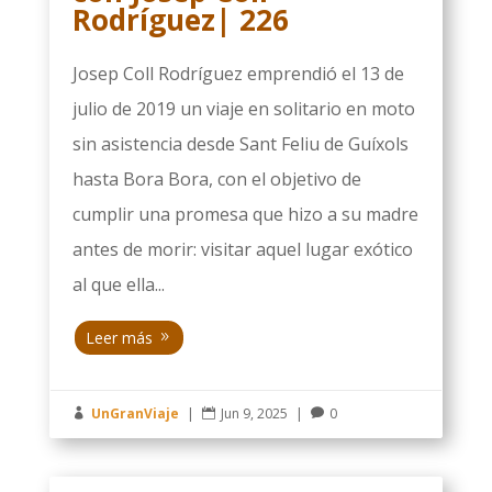
Rodríguez| 226
Josep Coll Rodríguez emprendió el 13 de
julio de 2019 un viaje en solitario en moto
sin asistencia desde Sant Feliu de Guíxols
hasta Bora Bora, con el objetivo de
cumplir una promesa que hizo a su madre
antes de morir: visitar aquel lugar exótico
al que ella...
Leer más
UnGranViaje
|
Jun 9, 2025
|
0


