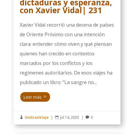
dictaduras y esperanza,
con Xavier Vidal| 231
Xavier Vidal recorrió una decena de países
de Oriente Próximo con una intención
clara: entender cómo viven y qué piensan
quienes han crecido en contextos
marcados por los conflictos y los
regímenes autoritarios. De esos viajes ha
publicado un libro: “La sangre no...
Leer más
UnGranViaje
|
Jul 14, 2025
|
0


