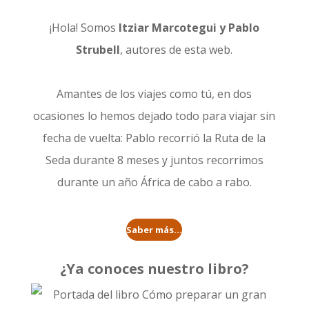
¡Hola! Somos
Itziar Marcotegui y Pablo
Strubell
, autores de esta web.
Amantes de los viajes como tú, en dos
ocasiones lo hemos dejado todo para viajar sin
fecha de vuelta: Pablo recorrió la
Ruta de la
Seda durante 8 meses
y juntos recorrimos
durante un año
África de cabo a rabo
.
Saber más...
¿Ya conoces nuestro libro?