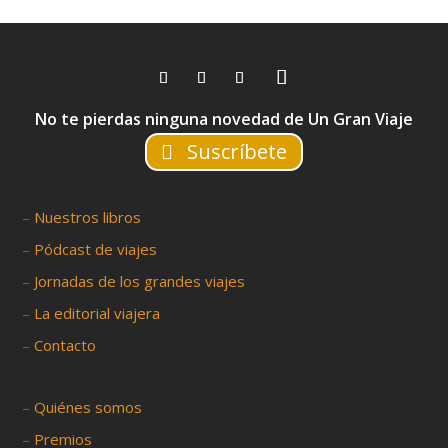
No te pierdas ninguna novedad de Un Gran Viaje
Suscríbete
–
Nuestros libros
–
Pódcast de viajes
–
Jornadas de los grandes viajes
–
La editorial viajera
–
Contacto
–
Quiénes somos
–
Premios