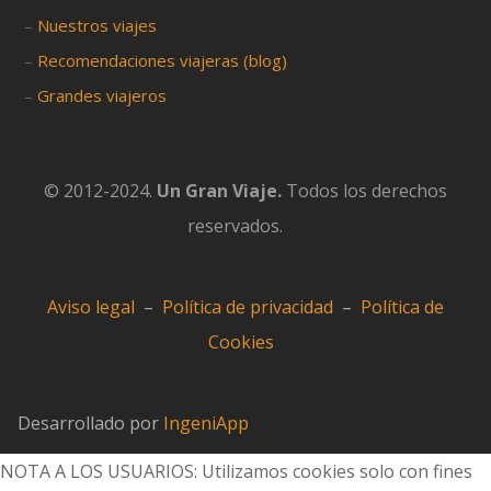
–
Nuestros viajes
–
Recomendaciones viajeras (blog)
–
Grandes viajeros
© 2012-2024.
Un Gran Viaje.
Todos los derechos
reservados.
Aviso legal
–
Política de privacidad
–
Política de
Cookies
Desarrollado por
IngeniApp
NOTA A LOS USUARIOS: Utilizamos cookies solo con fines