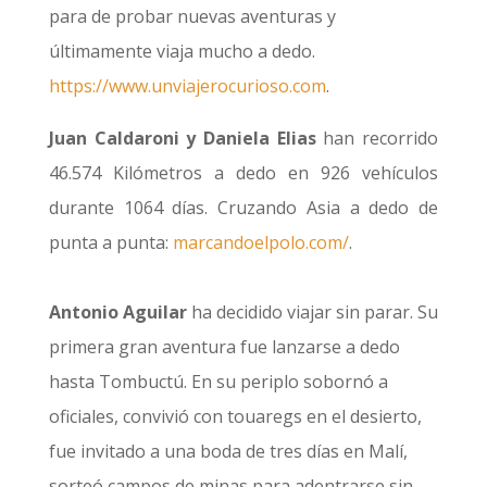
para de probar nuevas aventuras y
últimamente viaja mucho a dedo.
https://www.unviajerocurioso.com
.
Juan Caldaroni y Daniela Elias
han recorrido
46.574 Kilómetros a dedo en 926 vehículos
durante 1064 días. Cruzando Asia a dedo de
punta a punta:
marcandoelpolo.com/
.
Antonio Aguilar
ha decidido viajar sin parar. Su
primera gran aventura fue lanzarse a dedo
hasta Tombuctú. En su periplo sobornó a
oficiales, convivió con touaregs en el desierto,
fue invitado a una boda de tres días en Malí,
sorteó campos de minas para adentrarse sin