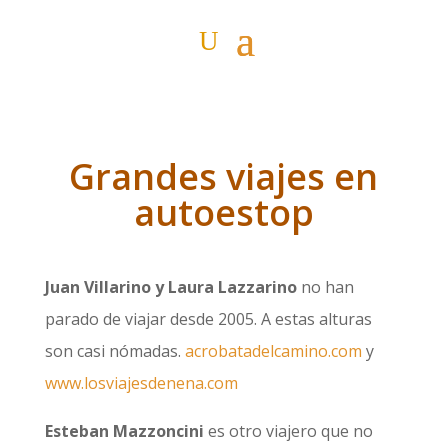
Grandes viajes en
autoestop
Juan Villarino y Laura Lazzarino
no han
parado de viajar desde 2005. A estas alturas
son casi nómadas.
acrobatadelcamino.com
y
www.losviajesdenena.com
Esteban Mazzoncini
es otro viajero que no