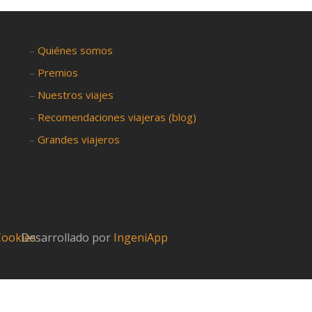
–
Quiénes somos
–
Premios
–
Nuestros viajes
–
Recomendaciones viajeras (blog)
–
Grandes viajeros
 Cookies
Desarrollado por
IngeniApp