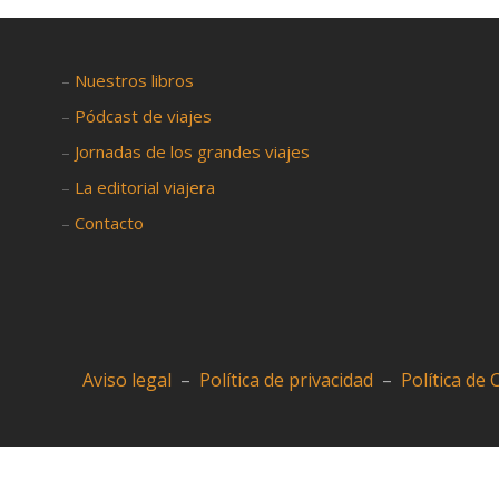
–
Nuestros libros
–
Pódcast de viajes
–
Jornadas de los grandes viajes
–
La editorial viajera
–
Contacto
Aviso legal
–
Política de privacidad
–
Política de