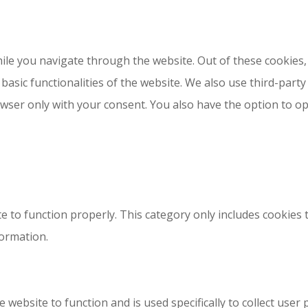
le you navigate through the website. Out of these cookies, 
 basic functionalities of the website. We also use third-par
owser only with your consent. You also have the option to o
e to function properly. This category only includes cookies t
formation.
 website to function and is used specifically to collect use