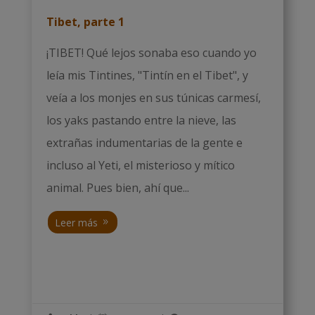
Tibet, parte 1
¡TIBET! Qué lejos sonaba eso cuando yo
leía mis Tintines, "Tintín en el Tibet", y
veía a los monjes en sus túnicas carmesí,
los yaks pastando entre la nieve, las
extrañas indumentarias de la gente e
incluso al Yeti, el misterioso y mítico
animal. Pues bien, ahí que...
Leer más