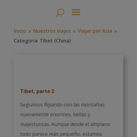
Inicio
Nuestros viajes
Viajar por Asia
9
9
9
Categoría: Tíbet (China)
Tibet, parte 2
Seguimos flipando con las montañas:
nuevamente enormes, bellas y
majestuosas. Aunque desde el altiplano
todo parece más pequeño, estamos