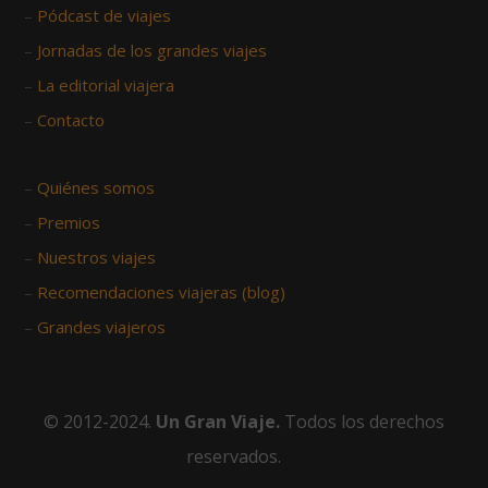
–
Pódcast de viajes
–
Jornadas de los grandes viajes
–
La editorial viajera
–
Contacto
–
Quiénes somos
–
Premios
–
Nuestros viajes
–
Recomendaciones viajeras (blog)
–
Grandes viajeros
© 2012-2024.
Un Gran Viaje.
Todos los derechos
reservados.