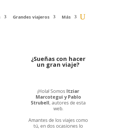
s
Grandes viajeros
Más
¿Sueñas con hacer
un gran viaje?
¡Hola! Somos
Itziar
Marcotegui y Pablo
Strubell
, autores de esta
web.
Amantes de los viajes como
tú, en dos ocasiones lo