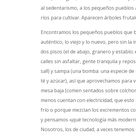
al sedentarismo, a los pequeños pueblos 
ríos para cultivar. Aparecen árboles frutal
Encontramos los pequeños pueblos que bus
auténtico, lo viejo y lo nuevo, pero sin l
dos pisos (el de abajo, granero y establo; 
calles sin asfaltar, gente tranquila y repo
sal!) y sampa (una bomba: una especie de
té y azúcar), así que aprovechamos para 
mesa baja (comen sentados sobre colchonet
menos cuentan con electricidad, que esto n
frío o porque mezclan los excrementos co
y pensamos «¡qué tecnología más moderna!
Nosotros, los de ciudad, a veces tenemos