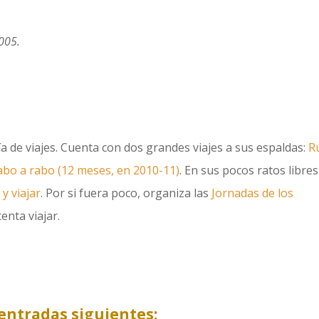
005.
uía de viajes. Cuenta con dos grandes viajes a sus espaldas:
R
cabo a rabo (12 meses, en 2010-11)
. En sus pocos ratos libres
 y viajar
. Por si fuera poco, organiza las
Jornadas de los
enta viajar.
entradas siguientes: