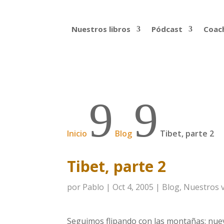
Nuestros libros
Pódcast
Coach
9
9
Inicio
Blog
Tibet, parte 2
Tibet, parte 2
por
Pablo
|
Oct 4, 2005
|
Blog
,
Nuestros v
Seguimos flipando con las montañas: nue