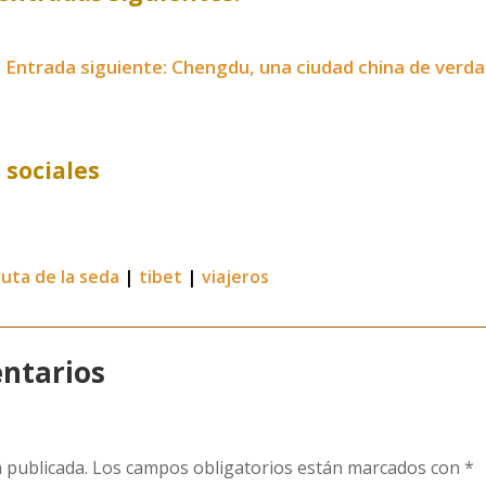
Entrada siguiente: Chengdu, una ciudad china de verd
 sociales
ruta de la seda
|
tibet
|
viajeros
ntarios
 publicada.
Los campos obligatorios están marcados con
*