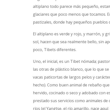
altiplano todo parece más pequeño, estamo
glaciares que poco menos que tocamos. En
pastizales, donde hay pequeños pueblos de
El altiplano es verde y rojo, y marrón, y 
sol, hacen que sea realmente bello, sin a
poco, Tibets diferentes.
Uno, el inicial, es un Tibet nómada; pastor
las otras de plástico blanco, que lo que
vacas paticortas de largos pelos y carácte
hecho). Como buen animal de rebaño que 
hervido, cocinado o seco y adobado con esp
prestado sus servicios como animales de c
ríos (el Yangtse, el río amarillo, nace aqu