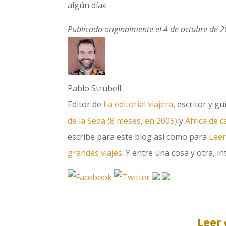
algún día».
Publicado originalmente el 4 de octubre de 2
Pablo Strubell
Editor de
La editorial viajera
, escritor y g
de la Seda (8 meses, en 2005)
y
África de 
escribe para este blog así como para
Leer
grandes viajes.
Y entre una cosa y otra, int
Leer 