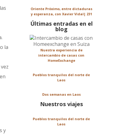
las
Oriente Próximo, entre dictaduras
y esperanza, con Xavier Vidal| 231
Últimas entradas en el
blog
a.
o la
Nuestra experiencia de
intercambio de casas con
HomeExchange
 vez
Pueblos tranquilos del norte de
uen
Laos
Dos semanas en Laos
Nuestros viajes
Pueblos tranquilos del norte de
Laos
s y