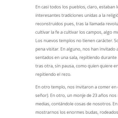
En casi todos los pueblos, claro, estaban l
interesantes tradiciones unidas a la rel
reconstruidos pues, tras la llamada revol
cultivar la fe a cultivar los campos, algo
Los nuevos templos no tienen carácter. Son
pena visitar. En alguno, nos han invitado 
sentados en una sala, repitiendo durante 
tras otra, sin pausa, como quien quiere e
repitiendo el rezo.
En otro templo, nos invitaron a comer en e
señor). En otro, un monje de 23 años nos i
medias, contándole cosas de nosotros. En
mostrarnos los enormes budas, rodeados d