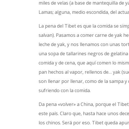
miles de velas (a base de mantequilla de
Lamas; alguna, medio escondida, del actual
La pena del Tibet es que la comida se simpl
salvan). Pasamos a comer carne de yak herv
leche de yak, y nos llenamos con unas tor
una sopa de tallarines negros de gelatina
comida y de cena, que aquí comen lo mi
pan hechos al vapor, rellenos de… yak (su
son llenar por llenar, como de la sampa 
sufriendo con la comida.
Da pena «volver» a China, porque el Tibet 
este país. Claro que, hasta hace unos dec
los chinos. Será por eso. Tibet queda apun