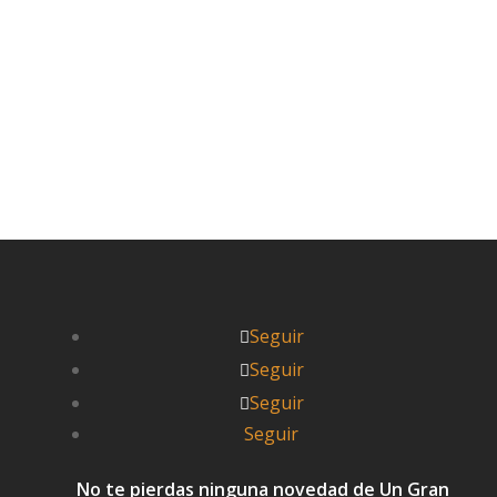
Leer más


Pablo
Seguir
Seguir
Seguir
Seguir
No te pierdas ninguna novedad de Un Gran