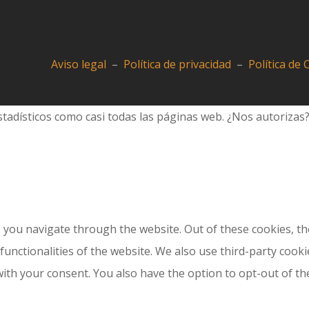
Aviso legal
–
Política de privacidad
–
Política de
tadísticos como casi todas las páginas web. ¿Nos autorizas
 you navigate through the website. Out of these cookies, th
 functionalities of the website. We also use third-party coo
with your consent. You also have the option to opt-out of t