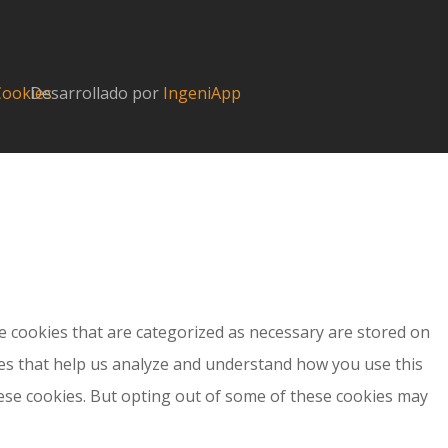
 Cookies
Desarrollado por
IngeniApp
?
e cookies that are categorized as necessary are stored on
kies that help us analyze and understand how you use this
hese cookies. But opting out of some of these cookies may