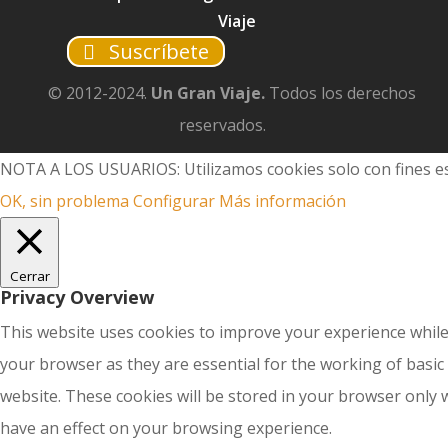
Viaje
Suscríbete
© 2012-2024.
Un Gran Viaje.
Todos los derechos
reservados.
NOTA A LOS USUARIOS: Utilizamos cookies solo con fines es
OK, sin problema
Configurar
Más información
Cerrar
Privacy Overview
This website uses cookies to improve your experience while
your browser as they are essential for the working of basic
website. These cookies will be stored in your browser only 
have an effect on your browsing experience.