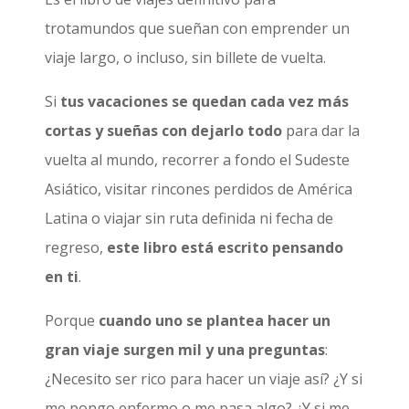
trotamundos que sueñan con emprender un
viaje largo, o incluso, sin billete de vuelta.
Si
tus vacaciones se quedan cada vez más
cortas y sueñas con dejarlo todo
para dar la
vuelta al mundo, recorrer a fondo el Sudeste
Asiático, visitar rincones perdidos de América
Latina o viajar sin ruta definida ni fecha de
regreso,
este libro está escrito pensando
en ti
.
Porque
cuando uno se plantea hacer un
gran viaje surgen mil y una preguntas
:
¿Necesito ser rico para hacer un viaje así? ¿Y si
me pongo enfermo o me pasa algo? ¿Y si me