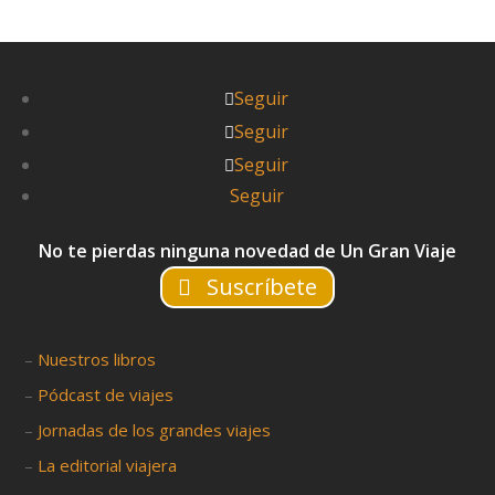
Seguir
Seguir
Seguir
Seguir
No te pierdas ninguna novedad de Un Gran Viaje
Suscríbete
–
Nuestros libros
–
Pódcast de viajes
–
Jornadas de los grandes viajes
–
La editorial viajera