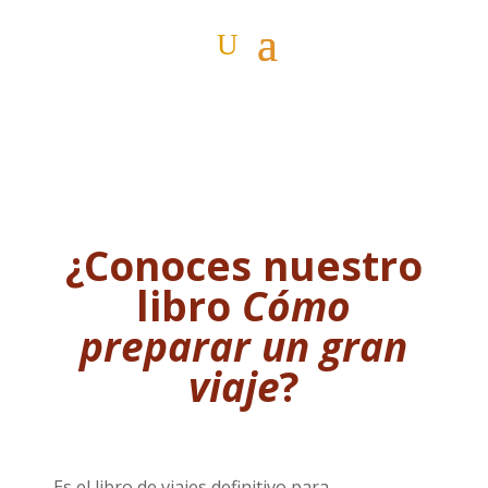
¿Conoces nuestro
libro
Cómo
preparar un gran
viaje
?
Es el libro de viajes definitivo para