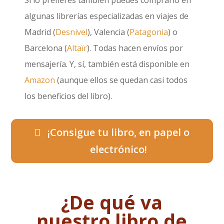
Si lo prefieres también puedes comprarlo en
algunas librerías especializadas en viajes de
Madrid (
Desnivel
), Valencia (
Patagonia
) o
Barcelona (
Altaïr
). Todas hacen envíos por
mensajería. Y, sí, también está disponible en
Amazon
(aunque ellos se quedan casi todos
los beneficios del libro).
¡Consigue tu libro, en papel o
electrónico!
¿De qué va
nuestro libro de