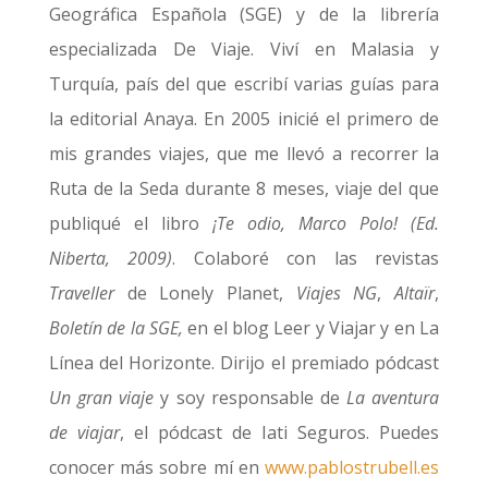
Geográfica Española (SGE) y de la librería
especializada De Viaje. Viví en Malasia y
Turquía, país del que escribí varias guías para
la editorial Anaya. En 2005 inicié el primero de
mis grandes viajes, que me llevó a recorrer la
Ruta de la Seda durante 8 meses, viaje del que
publiqué el libro
¡Te odio, Marco Polo! (Ed.
Niberta, 2009)
. Colaboré con las revistas
Traveller
de Lonely Planet,
Viajes NG
,
Altaïr
,
Boletín de la SGE,
en el blog Leer y Viajar y en La
Línea del Horizonte. Dirijo el premiado pódcast
Un gran viaje
y soy responsable de
La aventura
de viajar
, el pódcast de Iati Seguros. Puedes
conocer más sobre mí en
www.pablostrubell.es