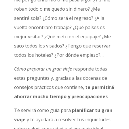
roban todo o me quedo sin dinero? ¿Me
sentiré sola? ¿Cómo será el regreso? ¿A la
vuelta encontraré trabajo? ¿Qué países es
mejor visitar? ¿Qué meto en el equipaje? ¿Me
saco todos los visados? ¿Tengo que reservar
todos los hoteles? ¿Por dónde empiezo?…
Cómo preparar un gran viaje
responde todas
estas preguntas y, gracias a las docenas de
consejos prácticos que contiene,
te permitirá
ahorrar mucho tiempo y preocupaciones
.
Te servirá como guía para
planificar tu gran
viaje
y te ayudará a resolver tus inquietudes
sobre salud, seguridad o el equipaje ideal,