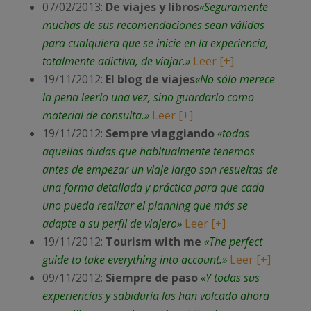
07/02/2013:
De viajes y libros
«Seguramente
muchas de sus recomendaciones sean válidas
para cualquiera que se inicie en la experiencia,
totalmente adictiva, de viajar.»
Leer [+]
19/11/2012:
El blog de viajes
«No sólo merece
la pena leerlo una vez, sino guardarlo como
material de consulta.»
Leer [+]
19/11/2012:
Sempre viaggiando
«todas
aquellas dudas que habitualmente tenemos
antes de empezar un viaje largo son resueltas de
una forma detallada y práctica para que cada
uno pueda realizar el planning que más se
adapte a su perfil de viajero»
Leer [+]
19/11/2012:
Tourism with me
«The perfect
guide to take everything into account.»
Leer [+]
09/11/2012:
Siempre de paso
«Y todas sus
experiencias y sabiduría las han volcado ahora