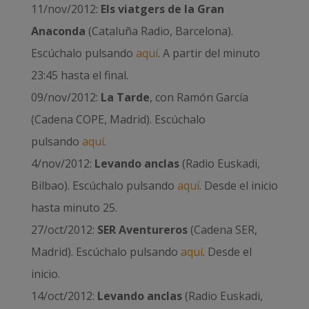
11/nov/2012:
Els viatgers de la Gran
Anaconda
(Cataluña Radio, Barcelona).
Escúchalo pulsando
aquí
. A partir del minuto
23:45 hasta el final.
09/nov/2012:
La Tarde
, con Ramón García
(Cadena COPE, Madrid). Escúchalo
pulsando
aquí
.
4/nov/2012:
Levando anclas
(Radio Euskadi,
Bilbao). Escúchalo pulsando
aquí
. Desde el inicio
hasta minuto 25.
27/oct/2012:
SER Aventureros
(Cadena SER,
Madrid). Escúchalo pulsando
aquí
. Desde el
inicio.
14/oct/2012:
Levando anclas
(Radio Euskadi,