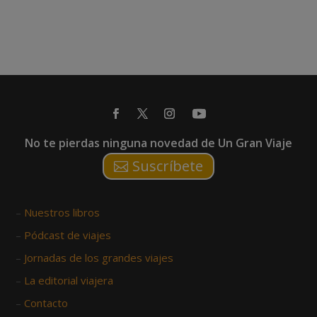
No te pierdas ninguna novedad de Un Gran Viaje
Suscríbete
–
Nuestros libros
–
Pódcast de viajes
–
Jornadas de los grandes viajes
–
La editorial viajera
–
Contacto