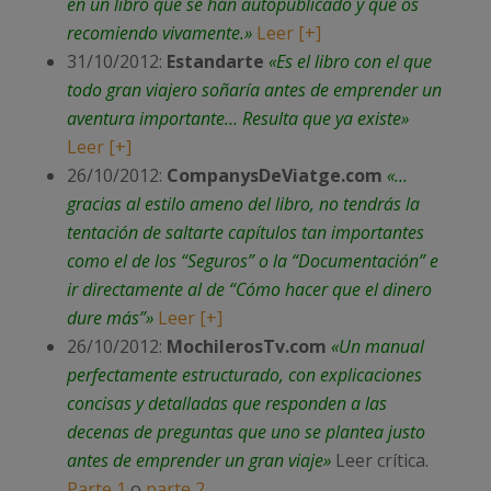
en un libro que se han autopublicado y que os
recomiendo vivamente.»
Leer [+]
31/10/2012:
Estandarte
«Es el libro con el que
todo gran viajero soñaría antes de emprender un
aventura importante… Resulta que ya existe»
Leer [+]
26/10/2012:
CompanysDeViatge.com
«…
gracias al estilo ameno del libro, no tendrás la
tentación de saltarte capítulos tan importantes
como el de los “Seguros” o la “Documentación” e
ir directamente al de “Cómo hacer que el dinero
dure más”»
Leer [+]
26/10/2012:
MochilerosTv.com
«Un manual
perfectamente estructurado, con explicaciones
concisas y detalladas que responden a las
decenas de preguntas que uno se plantea justo
antes de emprender un gran viaje»
Leer crítica.
Parte 1
o
parte 2