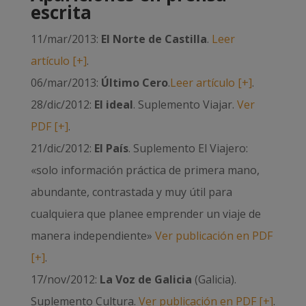
escrita
11/mar/2013:
El Norte de Castilla
.
Leer
artículo [+]
.
06/mar/2013:
Último Cero
.
Leer artículo [+]
.
28/dic/2012:
El ideal
. Suplemento Viajar.
Ver
PDF [+]
.
21/dic/2012:
El País
. Suplemento El Viajero:
«solo información práctica de primera mano,
abundante, contrastada y muy útil para
cualquiera que planee emprender un viaje de
manera independiente»
Ver publicación en PDF
[+]
.
17/nov/2012:
La Voz de Galicia
(Galicia).
Suplemento Cultura.
Ver publicación en PDF [+]
.