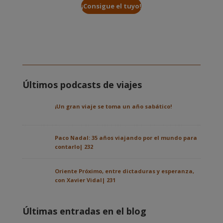
¡Consigue el tuyo!
Últimos podcasts de viajes
¡Un gran viaje se toma un año sabático!
Paco Nadal: 35 años viajando por el mundo para
contarlo| 232
Oriente Próximo, entre dictaduras y esperanza,
con Xavier Vidal| 231
Últimas entradas en el blog