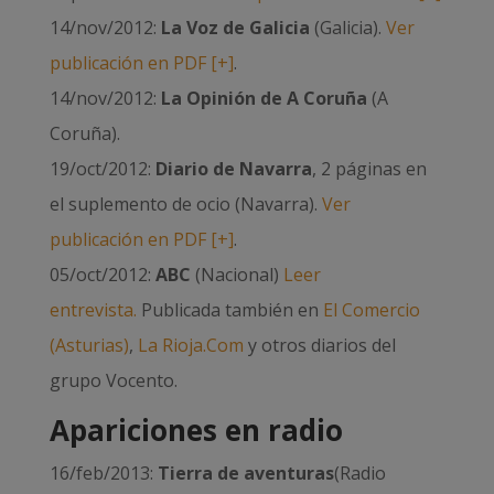
14/nov/2012:
La Voz de Galicia
(Galicia).
Ver
publicación en PDF [+]
.
14/nov/2012:
La Opinión de A Coruña
(A
Coruña).
19/oct/2012:
Diario de Navarra
, 2 páginas en
el suplemento de ocio (Navarra).
Ver
publicación en PDF [+]
.
05/oct/2012:
ABC
(Nacional)
Leer
entrevista.
Publicada también en
El Comercio
(Asturias)
,
La Rioja.Com
y otros diarios del
grupo Vocento.
Apariciones en radio
16/feb/2013:
Tierra de aventuras
(Radio