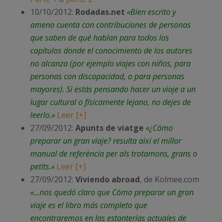
10/10/2012:
Rodadas.net
«Bien escrito y
ameno cuenta con contribuciones de personas
que saben de qué hablan para todos los
capítulos donde el conocimiento de los autores
no alcanza (por ejemplo viajes con niños, para
personas con discapacidad, o para personas
mayores). Si estás pensando hacer un viaje a un
lugar cultural o físicamente lejano, no dejes de
leerlo.»
Leer [+]
27/09/2012:
Apunts de viatge
«¿Cómo
preparar un gran viaje? resulta així el millor
manual de referència per als trotamons, grans o
petits.»
Leer [+]
27/09/2012:
Viviendo abroad
, de Kolmee.com
«…nos quedó claro que Cómo preparar un gran
viaje es el libro más completo que
encontraremos en las estanterías actuales de