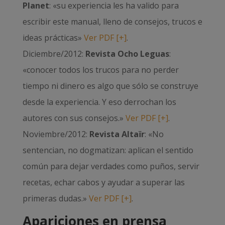
Planet
: «su experiencia les ha valido para
escribir este manual, lleno de consejos, trucos e
ideas prácticas»
Ver PDF [+]
.
Diciembre/2012:
Revista Ocho Leguas
:
«conocer todos los trucos para no perder
tiempo ni dinero es algo que sólo se construye
desde la experiencia. Y eso derrochan los
autores con sus consejos.»
Ver PDF [+]
.
Noviembre/2012:
Revista Altaïr
: «No
sentencian, no dogmatizan: aplican el sentido
común para dejar verdades como puños, servir
recetas, echar cabos y ayudar a superar las
primeras dudas.»
Ver PDF [+]
.
Apariciones en prensa