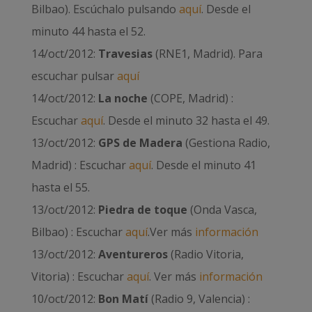
Bilbao). Escúchalo pulsando
aquí
. Desde el
minuto 44 hasta el 52.
14/oct/2012:
Travesias
(RNE1, Madrid). Para
escuchar pulsar
aquí
14/oct/2012:
La noche
(COPE, Madrid) :
Escuchar
aquí
. Desde el minuto 32 hasta el 49.
13/oct/2012:
GPS de Madera
(Gestiona Radio,
Madrid) : Escuchar
aquí
. Desde el minuto 41
hasta el 55.
13/oct/2012:
Piedra de toque
(Onda Vasca,
Bilbao) : Escuchar
aquí
.Ver más
información
13/oct/2012:
Aventureros
(Radio Vitoria,
Vitoria) : Escuchar
aquí
. Ver más
información
10/oct/2012:
Bon Matí
(Radio 9, Valencia) :