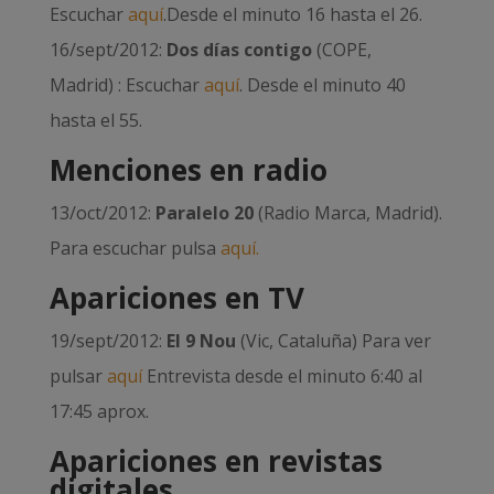
Escuchar
aquí
.Desde el minuto 16 hasta el 26.
16/sept/2012:
Dos días contigo
(COPE,
Madrid) : Escuchar
aquí
. Desde el minuto 40
hasta el 55.
Menciones en radio
13/oct/2012:
Paralelo 20
(Radio Marca, Madrid).
Para escuchar pulsa
aquí.
Apariciones en TV
19/sept/2012:
El 9 Nou
(Vic, Cataluña) Para ver
pulsar
aquí
Entrevista desde el minuto 6:40 al
17:45 aprox.
Apariciones en revistas
digitales