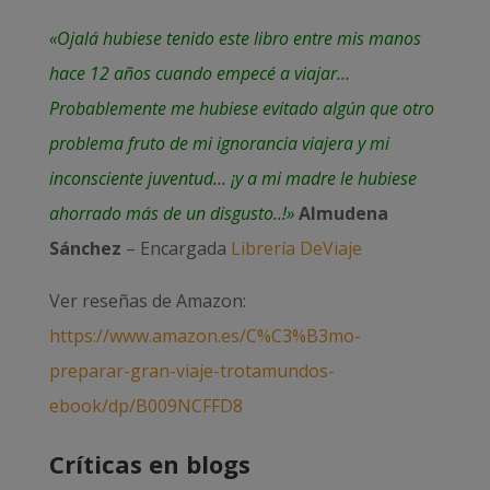
«Ojalá hubiese tenido este libro entre mis manos
hace 12 años cuando empecé a viajar…
Probablemente me hubiese evitado algún que otro
problema fruto de mi ignorancia viajera y mi
inconsciente juventud… ¡y a mi madre le hubiese
ahorrado más de un disgusto..!»
Almudena
Sánchez
– Encargada
Librería DeViaje
Ver reseñas de Amazon:
https://www.amazon.es/C%C3%B3mo-
preparar-gran-viaje-trotamundos-
ebook/dp/B009NCFFD8
Críticas en blogs