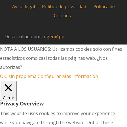
Aviso legal
–
Política de privacidad
–
Política de
Cookies
Desarrollado por
IngeniApp
NOTA A LOS USUARIOS: Utilizamos cookies solo con fines
estadísticos como casi todas las páginas web. ¿Nos
autorizas?
OK, sin problema
Configurar
Más información
Cerrar
Privacy Overview
This website uses cookies to improve your experience
while you navigate through the website. Out of these