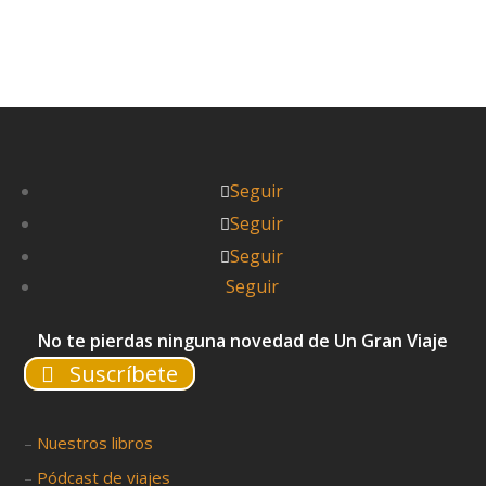
Pablo
Seguir
Seguir
Seguir
Seguir
No te pierdas ninguna novedad de Un Gran Viaje
Suscríbete
–
Nuestros libros
–
Pódcast de viajes