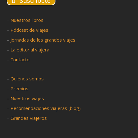
Suscríbete
–
Nuestros libros
–
Pódcast de viajes
–
Jornadas de los grandes viajes
–
La editorial viajera
–
Contacto
–
Quiénes somos
–
Premios
–
Nuestros viajes
–
Recomendaciones viajeras (blog)
–
Grandes viajeros