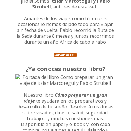
¡Hola! Somos
Itziar Marcotegui y Pablo
Strubell
, autores de esta web.
Amantes de los viajes como tú, en dos
ocasiones lo hemos dejado todo para viajar
sin fecha de vuelta: Pablo recorrió la
Ruta de
la Seda durante 8 meses
y juntos recorrimos
durante un año
África de cabo a rabo
.
Saber más...
¿Ya conoces nuestro libro?
Nuestro libro
Cómo preparar un gran
viaje
te ayudará en los preparativos y
desarrollo de tu sueño. Resolverá tus dudas
sobre visados, dinero, salud, seguridad,
trabajo… y muchas cuestiones más.
Disponible en papel y e-book y, con cada
compra, nos ayudas a seguir viajando y