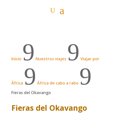
9
9
Inicio
Nuestros viajes
Viajar por
9
9
África
África de cabo a rabo
Fieras del Okavango
Fieras del Okavango