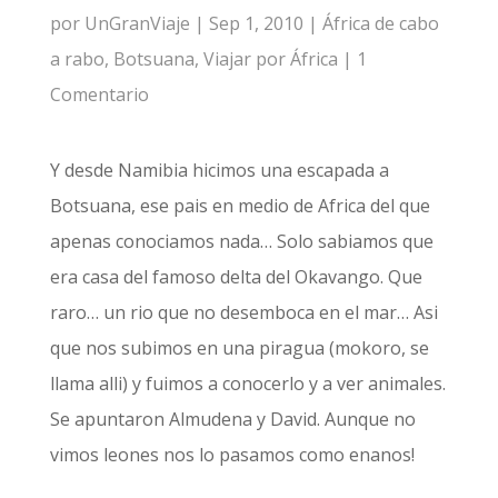
por
UnGranViaje
|
Sep 1, 2010
|
África de cabo
a rabo
,
Botsuana
,
Viajar por África
|
1
Comentario
Y desde Namibia hicimos una escapada a
Botsuana, ese pais en medio de Africa del que
apenas conociamos nada… Solo sabiamos que
era casa del famoso delta del Okavango. Que
raro… un rio que no desemboca en el mar… Asi
que nos subimos en una piragua (mokoro, se
llama alli) y fuimos a conocerlo y a ver animales.
Se apuntaron Almudena y David. Aunque no
vimos leones nos lo pasamos como enanos!