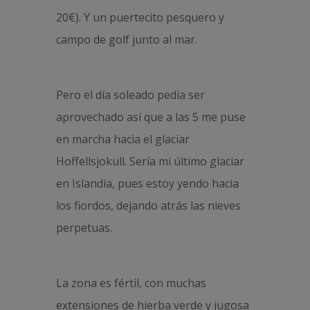
20€). Y un puertecito pesquero y
campo de golf junto al mar.
Pero el día soleado pedía ser
aprovechado así que a las 5 me puse
en marcha hacia el glaciar
Hoffellsjokull. Sería mi último glaciar
en Islandia, pues estoy yendo hacia
los fiordos, dejando atrás las nieves
perpetuas.
La zona es fértil, con muchas
extensiones de hierba verde y jugosa