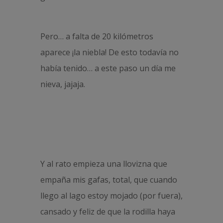
Pero… a falta de 20 kilómetros
aparece ¡la niebla! De esto todavía no
había tenido… a este paso un día me
nieva, jajaja.
Y al rato empieza una llovizna que
empaña mis gafas, total, que cuando
llego al lago estoy mojado (por fuera),
cansado y feliz de que la rodilla haya