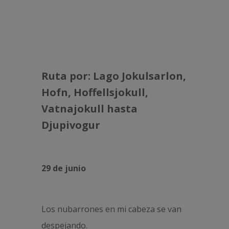
Ruta por: Lago Jokulsarlon,
Hofn, Hoffellsjokull,
Vatnajokull hasta
Djupivogur
29 de junio
Los nubarrones en mi cabeza se van
despejando.