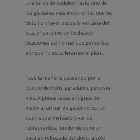
una tarde de pedaleo hasta uno de
los glaciares más imponentes que he
visto (lo vi ayer desde la ventana del
bus, y fue como un flechazo).
Ocasiones así no hay que perderlas,
aunque no estuvieran en el plan…
Pasé la mañana paseando por el
pueblo de Hofn, agradable, pero sin
más. Algunas casas antiguas de
madera, un par de gasolineras, un
buen supermercado y varios
restaurantes, (en donde comí un
bacalao rebozado delicioso, a sólo