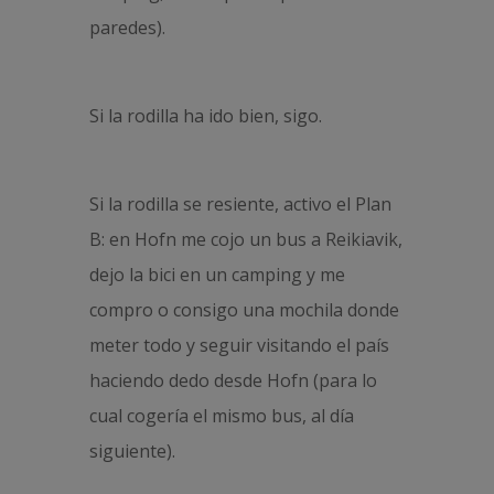
paredes).
Si la rodilla ha ido bien, sigo.
Si la rodilla se resiente, activo el Plan
B: en Hofn me cojo un bus a Reikiavik,
dejo la bici en un camping y me
compro o consigo una mochila donde
meter todo y seguir visitando el país
haciendo dedo desde Hofn (para lo
cual cogería el mismo bus, al día
siguiente).