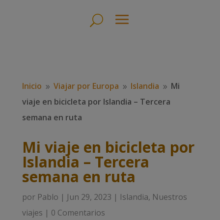
Inicio
Viajar por Europa
Islandia
Mi
9
9
9
viaje en bicicleta por Islandia – Tercera
semana en ruta
Mi viaje en bicicleta por
Islandia – Tercera
semana en ruta
por
Pablo
|
Jun 29, 2023
|
Islandia
,
Nuestros
viajes
|
0 Comentarios