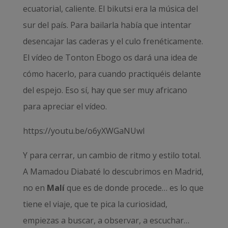
ecuatorial, caliente. El bikutsi era la música del
sur del país. Para bailarla había que intentar
desencajar las caderas y el culo frenéticamente.
El vídeo de Tonton Ebogo os dará una idea de
cómo hacerlo, para cuando practiquéis delante
del espejo. Eso sí, hay que ser muy africano
para apreciar el vídeo.
https://youtu.be/o6yXWGaNUwI
Y para cerrar, un cambio de ritmo y estilo total.
A Mamadou Diabaté lo descubrimos en Madrid,
no en
Malí
que es de donde procede… es lo que
tiene el viaje, que te pica la curiosidad,
empiezas a buscar, a observar, a escuchar…