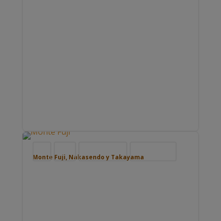
Blog
Japón
Nuestros viajes
Viajar por Asia
Monte Fuji, Nakasendo y Takayama