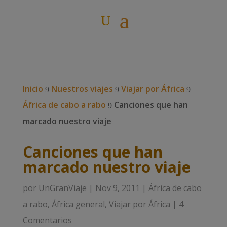
Inicio
Nuestros viajes
Viajar por África
9
9
9
África de cabo a rabo
Canciones que han
9
marcado nuestro viaje
Canciones que han
marcado nuestro viaje
por
UnGranViaje
|
Nov 9, 2011
|
África de cabo
a rabo
,
África general
,
Viajar por África
|
4
Comentarios