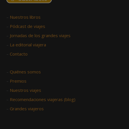
–
Nuestros libros
–
Pódcast de viajes
–
Jornadas de los grandes viajes
–
La editorial viajera
–
Contacto
–
Quiénes somos
–
Premios
–
Nuestros viajes
–
Recomendaciones viajeras (blog)
–
Grandes viajeros