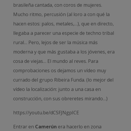
brasileña cantada, con coros de mujeres.
Mucho ritmo, percusión (al loro a con qué la
hacen estos: palos, metales,…), que en directo,
llegaba a parecer una especie de techno tribal
rural… Pero, lejos de ser la música más
moderna y que más gustaba a los jóvenes, era
cosa de viejas… El mundo al reves. Para
comprobaciones os dejamos un vídeo muy
currado del grupo Ribeira Funda. (lo mejor del
vídeo la localización: junto a una casa en
construcción, con sus obreretes mirando…)
https://youtu.be/dCSFJNgpICE
Entrar en
Camerún
era hacerlo en zona