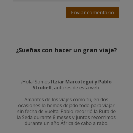
Enviar comentario
¿Sueñas con hacer un gran viaje?
¡Hola! Somos
Itziar Marcotegui y Pablo
Strubell
, autores de esta web.
Amantes de los viajes como tú, en dos
ocasiones lo hemos dejado todo para viajar
sin fecha de vuelta: Pablo recorrió la
Ruta de
la Seda durante 8 meses
y juntos recorrimos
durante un año
África de cabo a rabo
.