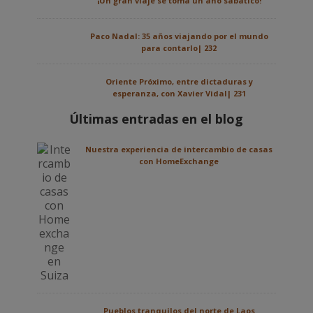
¡Un gran viaje se toma un año sabático!
Paco Nadal: 35 años viajando por el mundo
para contarlo| 232
Oriente Próximo, entre dictaduras y
esperanza, con Xavier Vidal| 231
Últimas entradas en el blog
Nuestra experiencia de intercambio de casas
con HomeExchange
Pueblos tranquilos del norte de Laos