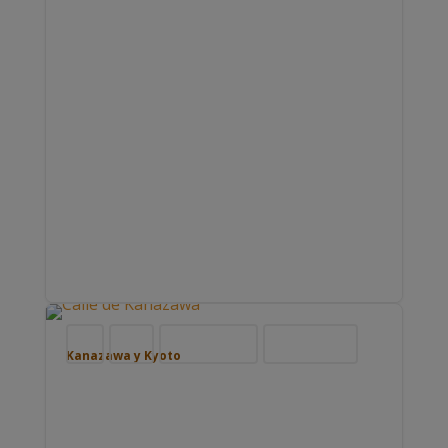
Blog
Japón
Nuestros viajes
Viajar por Asia
Kanazawa y Kyoto