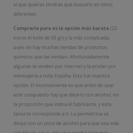
el que quieras tendrás que buscarlo en sitios
diferentes.
Comprarla pura es la opción más barata
(23
euros el bote de 50 gr) y la más complicada,
pues no hay muchas tiendas de productos
químicos que las vendan. Afortunadamente
algunas la venden por internet y la envían por
mensajería a toda España. Esta fue nuestra
opción. El inconveniente es que antes de usar
este compuesto hay que diluirlo con alcohol, en
la proporción que indica el fabricante. y esta
tarea te corresponde a ti. La permetrina se
diluye con un poco de alcohol para que sea más
soluble en agua, algo que vendrá bien más