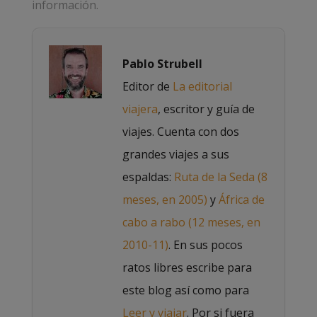
información.
Pablo Strubell
Editor de
La editorial
viajera
, escritor y guía de
viajes. Cuenta con dos
grandes viajes a sus
espaldas:
Ruta de la Seda (8
meses, en 2005)
y
África de
cabo a rabo (12 meses, en
2010-11)
. En sus pocos
ratos libres escribe para
este blog así como para
Leer y viajar
. Por si fuera