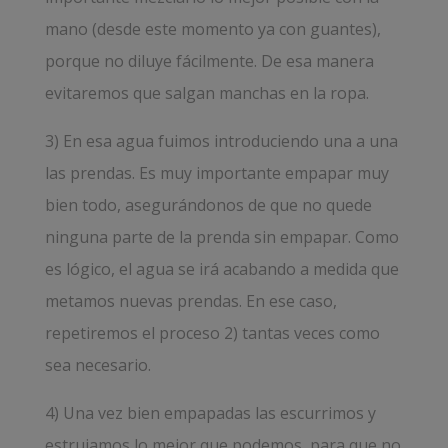
mano (desde este momento ya con guantes),
porque no diluye fácilmente. De esa manera
evitaremos que salgan manchas en la ropa.
3) En esa agua fuimos introduciendo una a una
las prendas. Es muy importante empapar muy
bien todo, asegurándonos de que no quede
ninguna parte de la prenda sin empapar. Como
es lógico, el agua se irá acabando a medida que
metamos nuevas prendas. En ese caso,
repetiremos el proceso 2) tantas veces como
sea necesario.
4) Una vez bien empapadas las escurrimos y
estrujamos lo mejor que podemos, para que no