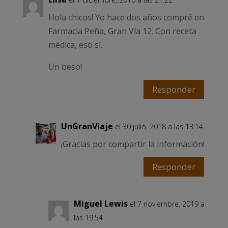
Hola chicos! Yo hace dos años compré en
Farmacia Peña, Gran Vía 12. Con receta
médica, eso sí.
Un beso!
Responder
UnGranViaje
el 30 julio, 2018 a las 13:14
¡Gracias por compartir la información!
Responder
Miguel Lewis
el 7 noviembre, 2019 a
las 19:54