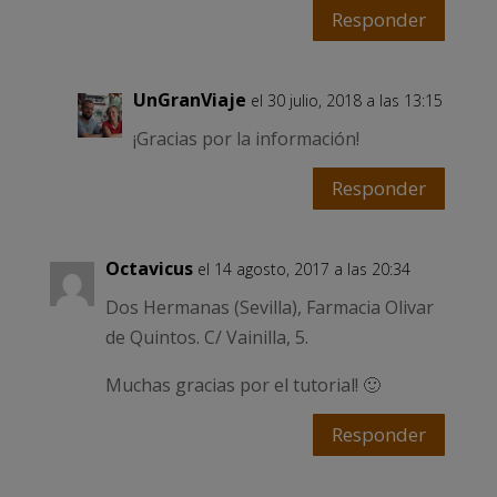
Responder
UnGranViaje
el 30 julio, 2018 a las 13:15
¡Gracias por la información!
Responder
Octavicus
el 14 agosto, 2017 a las 20:34
Dos Hermanas (Sevilla), Farmacia Olivar
de Quintos. C/ Vainilla, 5.
Muchas gracias por el tutorial! 🙂
Responder