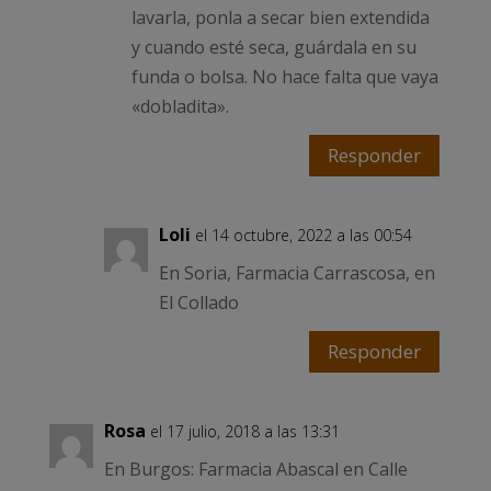
lavarla, ponla a secar bien extendida
y cuando esté seca, guárdala en su
funda o bolsa. No hace falta que vaya
«dobladita».
Responder
Loli
el 14 octubre, 2022 a las 00:54
En Soria, Farmacia Carrascosa, en
El Collado
Responder
Rosa
el 17 julio, 2018 a las 13:31
En Burgos: Farmacia Abascal en Calle