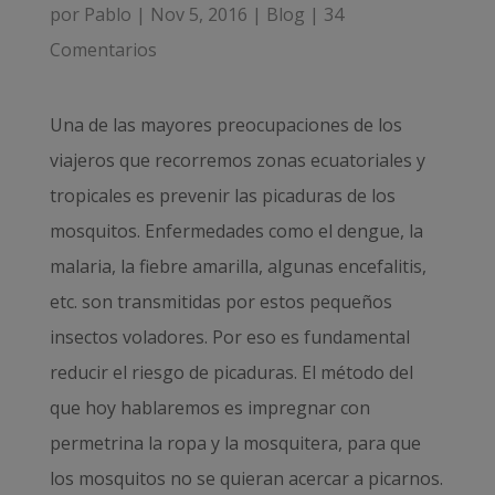
por
Pablo
|
Nov 5, 2016
|
Blog
|
34
Comentarios
Una de las mayores preocupaciones de los
viajeros que recorremos zonas ecuatoriales y
tropicales es prevenir las picaduras de los
mosquitos. Enfermedades como el dengue, la
malaria, la fiebre amarilla, algunas encefalitis,
etc. son transmitidas por estos pequeños
insectos voladores. Por eso es fundamental
reducir el riesgo de picaduras. El método del
que hoy hablaremos es impregnar con
permetrina la ropa y la mosquitera, para que
los mosquitos no se quieran acercar a picarnos.