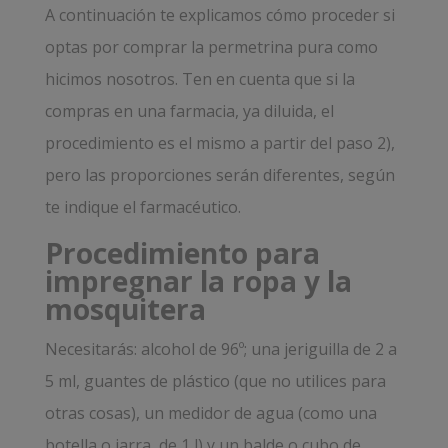
A continuación te explicamos cómo proceder si
optas por comprar la permetrina pura como
hicimos nosotros. Ten en cuenta que si la
compras en una farmacia, ya diluida, el
procedimiento es el mismo a partir del paso 2),
pero las proporciones serán diferentes, según
te indique el farmacéutico.
Procedimiento para
impregnar la ropa y la
mosquitera
Necesitarás: alcohol de 96º; una jeriguilla de 2 a
5 ml, guantes de plástico (que no utilices para
otras cosas), un medidor de agua (como una
botella o jarra, de 1 l) y un balde o cubo de