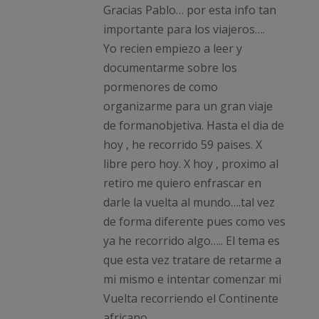
Gracias Pablo… por esta info tan
importante para los viajeros….
Yo recien empiezo a leer y
documentarme sobre los
pormenores de como
organizarme para un gran viaje
de formanobjetiva. Hasta el dia de
hoy , he recorrido 59 paises. X
libre pero hoy. X hoy , proximo al
retiro me quiero enfrascar en
darle la vuelta al mundo….tal vez
de forma diferente pues como ves
ya he recorrido algo….. El tema es
que esta vez tratare de retarme a
mi mismo e intentar comenzar mi
Vuelta recorriendo el Continente
africano..