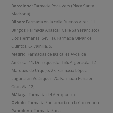
Barcelona:
Farmacia Roca Vers (Plaça Santa
Madrona).
Bilbao:
Farmacia en la calle Buenos Aires, 11.
Burgos
: Farmacia Abascal (Calle San Francisco).
Dos Hermanas (Sevilla), Farmacia Olivar de
Quintos. C/ Vainilla, 5.
Madrid
: Farmacias de las calles Avda. de
América, 11; Dr. Esquerdo, 155; Argensola, 12;
Marqués de Urquijo, 27; Farmacia López
Laguna en Velázquez, 70; Farmacia Peña en
Gran Vía 12;
Málaga
: Farmacia del Aeropuerto.
Oviedo
: Farmacia Santamaria en la Corredoria.
Pamplona
: Farmacia Sada.