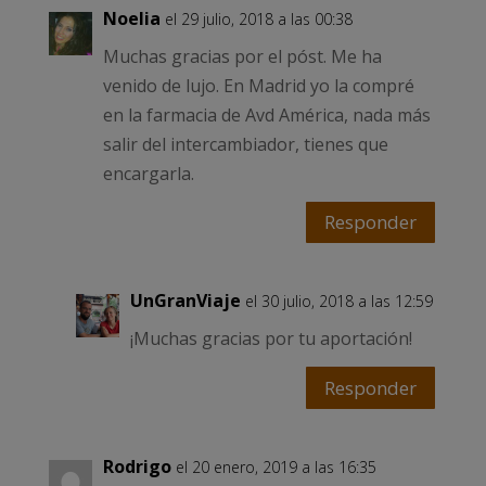
Noelia
el 29 julio, 2018 a las 00:38
Muchas gracias por el póst. Me ha
venido de lujo. En Madrid yo la compré
en la farmacia de Avd América, nada más
salir del intercambiador, tienes que
encargarla.
Responder
UnGranViaje
el 30 julio, 2018 a las 12:59
¡Muchas gracias por tu aportación!
Responder
Rodrigo
el 20 enero, 2019 a las 16:35