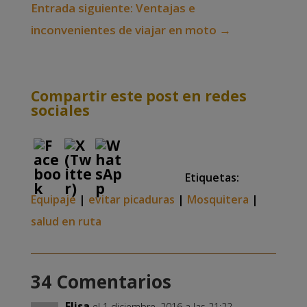
Entrada siguiente: Ventajas e
inconvenientes de viajar en moto
→
Compartir este post en redes
sociales
Etiquetas:
Equipaje
|
evitar picaduras
|
Mosquitera
|
salud en ruta
34 Comentarios
Elisa
el 1 diciembre, 2016 a las 21:22