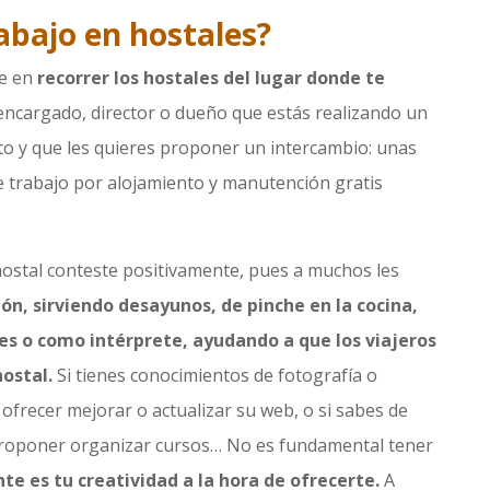
bajo en hostales?
te en
recorrer los hostales del lugar donde te
 encargado, director o dueño que estás realizando un
o y que les quieres proponer un intercambio: unas
 trabajo por alojamiento y manutención gratis
ostal conteste positivamente, pues a muchos les
ón, sirviendo desayunos, de pinche en la cocina,
s o como intérprete, ayudando a que los viajeros
ostal.
Si tienes conocimientos de fotografía o
ofrecer mejorar o actualizar su web, o si sabes de
 proponer organizar cursos… No es fundamental tener
te es tu creatividad a la hora de ofrecerte.
A