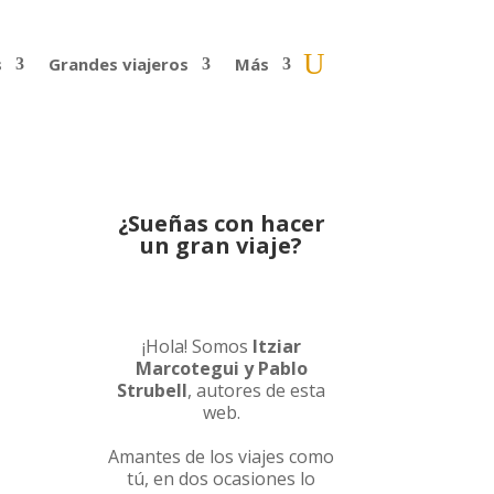
s
Grandes viajeros
Más
¿Sueñas con hacer
un gran viaje?
¡Hola! Somos
Itziar
Marcotegui y Pablo
Strubell
, autores de esta
web.
Amantes de los viajes como
tú, en dos ocasiones lo