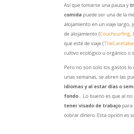
Así que tomarse una pausa y
t
comida
puede ser una de la me
alojamiento en un viaje largo, 
de alojamiento (
Couchsurfing
,
que esté de viaje (
TheCaretake
cultivo ecológico u orgánico o s
Pero no son solo los gastos lo
unas semanas, se abren las pu
idiomas y al estar días o se
fondo
… Lo bueno es que al no
tener visado de trabajo
para 
cobrar dinero. Esta opción es s