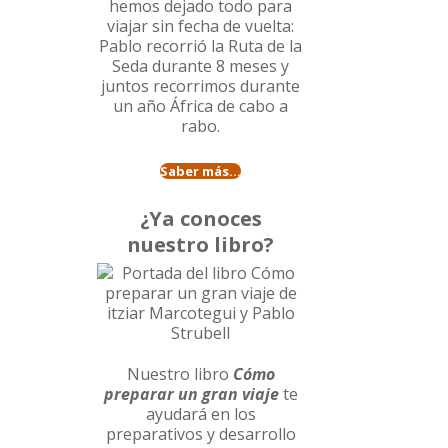
hemos dejado todo para
viajar sin fecha de vuelta:
Pablo recorrió la
Ruta de la
Seda durante 8 meses
y
juntos recorrimos durante
un año
África de cabo a
rabo
.
Saber más...
¿Ya conoces
nuestro libro?
Nuestro libro
Cómo
preparar un gran viaje
te
ayudará en los
preparativos y desarrollo