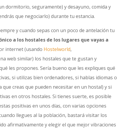
un dormitorio, seguramente) y desayuno, comida y
endrás que negociarlo) durante tu estancia.
iempre y cuando sepas con un poco de antelación tu
ónico a los hostales de los lugares que vayas a
or internet (usando
Hostelworld
,
na web similar) los hostales que te gustan y
 y qué les propones. Sería bueno que les expliques qué
ivas, si utilizas bien ordenadores, si hablas idiomas o
a que creas que pueden necesitar en un hostal) y si
ivas en otros hostales. Si tienes suerte, es posible
stas positivas en unos días, con varias opciones
ando llegues al la población, bastará visitar los
do afirmativamente y elegir el que mejor vibraciones