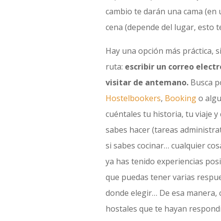
cambio te darán una cama (en 
cena (depende del lugar, esto t
Hay una opción más práctica, s
ruta:
escribir un correo electr
visitar de antemano.
Busca p
Hostelbookers
,
Booking
o algu
cuéntales tu historia, tu viaje
sabes hacer (tareas administrat
si sabes cocinar… cualquier cos
ya has tenido experiencias posit
que puedas tener varias respue
donde elegir… De esa manera, cu
hostales que te hayan respondi