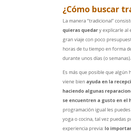
¿Cómo buscar tra
La manera “tradicional” consis
quieras quedar
y explicarle al
gran viaje con poco presupuest
horas de tu tiempo en forma de
durante unos días (o semanas).
Es más que posible que algún h
viene bien
ayuda en la recepci
haciendo algunas reparacione
se encuentren a gusto en el h
programación igual les puedes 
yoga o cocina, tal vez puedas
experiencia previa:
lo importan