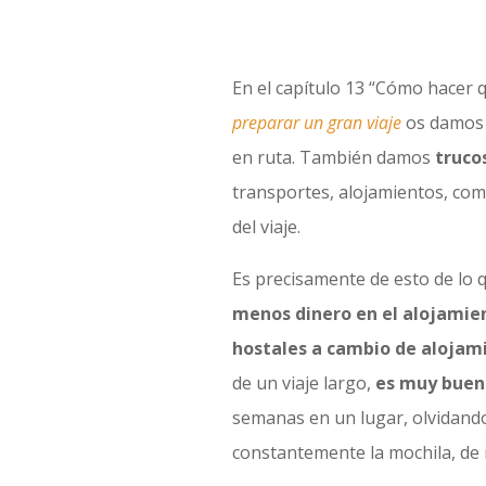
En el capítulo 13 “Cómo hacer 
preparar un gran viaje
os damos 
en ruta. También damos
truco
transportes, alojamientos, comi
del viaje.
Es precisamente de esto de lo 
menos dinero en el alojamien
hostales a cambio de alojam
de un viaje largo,
es muy buen
semanas en un lugar, olvidando 
constantemente la mochila, de