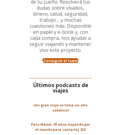
de tu sueño. Resolverá tus
dudas sobre visados,
dinero, salud, seguridad,
trabajo… y muchas
cuestiones más. Disponible
en papel y e-book y, con
cada compra, nos ayudas a
seguir viajando y mantener
vivo este proyecto.
¡Consigue el tuyo!
Últimos podcasts de
viajes
¡Un gran viaje se toma un año
sabático!
Paco Nadal: 35 años viajando por
el mundo para contarlo| 232