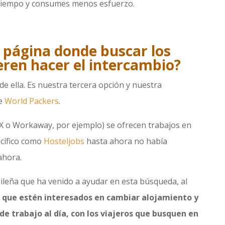
 tiempo y consumes menos esfuerzo.
 página donde buscar los
eren hacer el intercambio?
 de ella. Es nuestra tercera opción y nuestra
de
World Packers
.
 o Workaway, por ejemplo) se ofrecen trabajos en
ecífico como
Hosteljobs
hasta ahora no había
ahora.
leña que ha venido a ayudar en esta búsqueda, al
s que estén interesados en cambiar alojamiento y
e trabajo al día, con los viajeros que busquen en