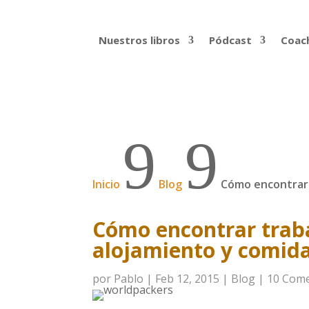
Nuestros libros
Pódcast
Coach
9
9
Inicio
Blog
Cómo encontrar 
Cómo encontrar traba
alojamiento y comid
por
Pablo
|
Feb 12, 2015
|
Blog
|
10 Come