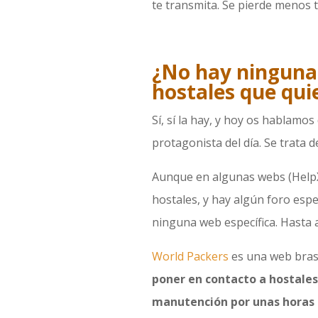
te transmita. Se pierde menos
¿No hay ninguna
hostales que qui
Sí, sí la hay, y hoy os hablamos
protagonista del día. Se trata 
Aunque en algunas webs (HelpX
hostales, y hay algún foro esp
ninguna web específica. Hasta 
World Packers
es una web brasi
poner en contacto a hostale
manutención por unas horas d