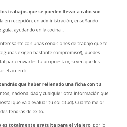
,
los trabajos que se pueden llevar a cabo son
da en recepción, en administración, enseñando
e guía, ayudando en la cocina…
nteresante con unas condiciones de trabajo que te
e algunas exigen bastante compromiso!), puedes
al para enviarles tu propuesta y, si ven que les
ar el acuerdo.
endrás que haber rellenado una ficha con tu
ntos, nacionalidad y cualquier otra información que
hostal que va a evaluar tu solicitud). Cuanto mejor
des tendrás de éxito.
 es totalmente gratuita para el viajero
, por lo