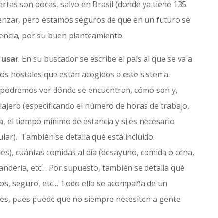
rtas son pocas, salvo en Brasil (donde ya tiene 135
enzar, pero estamos seguros de que en un futuro se
encia, por su buen planteamiento.
 usar
. En su buscador se escribe el país al que se va a
 los hostales que están acogidos a este sistema.
, podremos ver dónde se encuentran, cómo son y,
iajero (especificando el número de horas de trabajo,
a, el tiempo mínimo de estancia y si es necesario
lar). También se detalla qué está incluido:
es), cuántas comidas al día (desayuno, comida o cena,
lavandería, etc… Por supuesto, también se detalla qué
ados, seguro, etc… Todo ello se acompaña de un
tes, pues puede que no siempre necesiten a gente