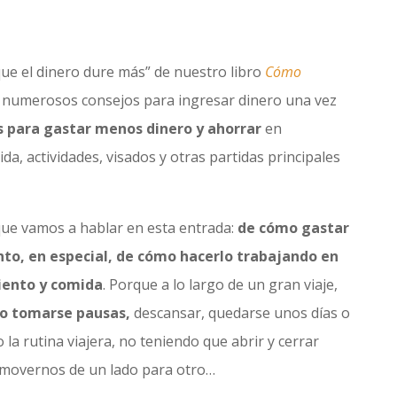
que el dinero dure más” de nuestro libro
Cómo
numerosos consejos para ingresar dinero una vez
s para gastar menos dinero y ahorrar
en
da, actividades, visados y otras partidas principales
que vamos a hablar en esta entrada:
de cómo gastar
to, en especial, de cómo hacerlo trabajando en
iento y comida
. Porque a lo largo de un gran viaje,
o tomarse pausas,
descansar, quedarse unos días o
la rutina viajera, no teniendo que abrir y cerrar
 movernos de un lado para otro…