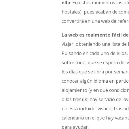
ella
. En estos momentos las ofe
hostales), pues acaban de com
convertirá en una web de refer
La web es realmente fácil de
viajar, obteniendo una lista de
Pulsando en cada uno de ellos
sobre todo, qué se espera del v
los días que se libra por seman
conocer algún idioma en particu
alojamiento (y en qué condicion
o las tres); si hay servicio de 
no está incluido: visado, trasl
calendario en el que hay vacan
para ayudar.