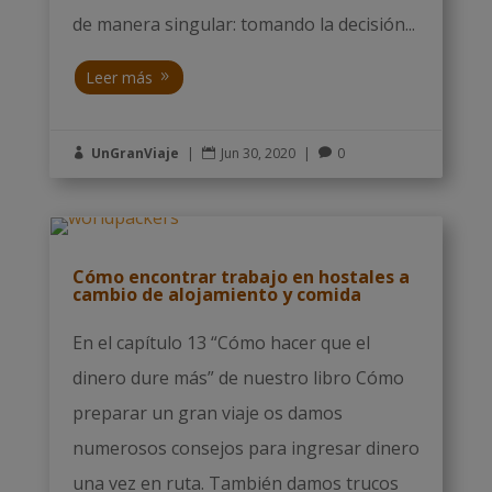
de manera singular: tomando la decisión...
Leer más
UnGranViaje
|
Jun 30, 2020
|
0



Cómo encontrar trabajo en hostales a
cambio de alojamiento y comida
En el capítulo 13 “Cómo hacer que el
dinero dure más” de nuestro libro Cómo
preparar un gran viaje os damos
numerosos consejos para ingresar dinero
una vez en ruta. También damos trucos