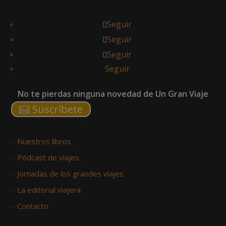
Seguir
Seguir
Seguir
Seguir
No te pierdas ninguna novedad de Un Gran Viaje
Suscríbete
–
Nuestros libros
–
Pódcast de viajes
–
Jornadas de los grandes viajes
–
La editorial viajera
–
Contacto