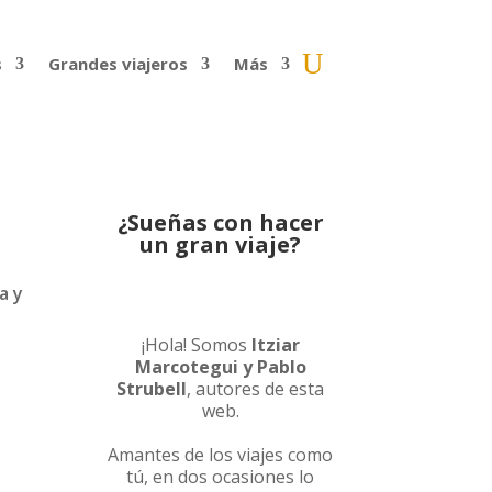
s
Grandes viajeros
Más
¿Sueñas con hacer
un gran viaje?
a y
¡Hola! Somos
Itziar
Marcotegui y Pablo
Strubell
, autores de esta
web.
Amantes de los viajes como
tú, en dos ocasiones lo