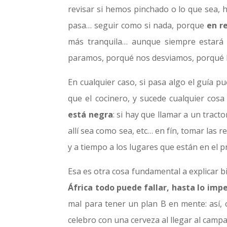
revisar si hemos pinchado o lo que sea, 
pasa… seguir como si nada, porque
en r
más tranquila… aunque siempre estará 
paramos, porqué nos desviamos, porqué 
En cualquier caso, si pasa algo el guía p
que el cocinero, y sucede cualquier cosa
está negra
: si hay que llamar a un trac
allí sea como sea, etc… en fín, tomar las 
y a tiempo a los lugares que están en el p
Esa es otra cosa fundamental a explicar bi
África todo puede fallar, hasta lo imp
mal para tener un plan B en mente: así, 
celebro con una cerveza al llegar al cam