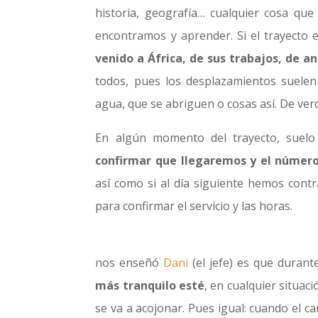
historia, geografía… cualquier cosa qu
encontramos y aprender. Si el trayecto e
venido a África, de sus trabajos, de a
todos, pues los desplazamientos suele
agua, que se abriguen o cosas así. De ver
En algún momento del trayecto, suel
confirmar que llegaremos y el número
así como si al día siguiente hemos contra
para confirmar el servicio y las horas.
nos enseñó
Dani
(el jefe) es que durant
más tranquilo esté
, en cualquier situac
se va a acojonar. Pues igual: cuando el 