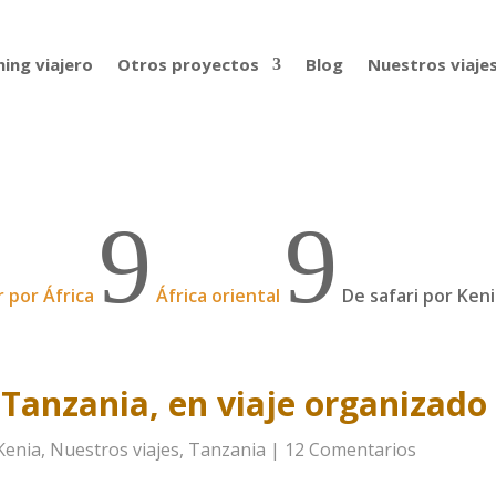
ing viajero
Otros proyectos
Blog
Nuestros viaje
9
9
r por África
África oriental
De safari por Keni
 Tanzania, en viaje organizado
Kenia
,
Nuestros viajes
,
Tanzania
|
12 Comentarios