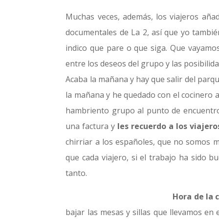
Muchas veces, además, los viajeros aña
documentales de La 2, así que yo tambié
indico que pare o que siga. Que vayamo
entre los deseos del grupo y las posibilid
Acaba la mañana y hay que salir del parq
la mañana y he quedado con el cocinero a 
hambriento grupo al punto de encuentro.
una factura y
les recuerdo a los viajer
chirriar a los españoles, que no somos m
que cada viajero, si el trabajo ha sido b
tanto.
Hora de la 
bajar las mesas y sillas que llevamos en