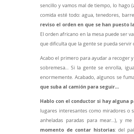
sencillo y vamos mal de tiempo, lo hago (a
comida esté todo: agua, tenedores, barre
reviso el orden en que se han puesto l
El orden africano en la mesa puede ser vas
que dificulta que la gente se pueda servir
Acabo el primero para ayudar a recoger y 
sobremesa… Si la gente se enrolla, igua
enormemente. Acabado, algunos se fuman 
que suba al camión para seguir…
Hablo con el conductor si hay alguna 
lugares interesantes como miradores o si
anheladas paradas para mear…), y me s
momento de contar historias
: del p