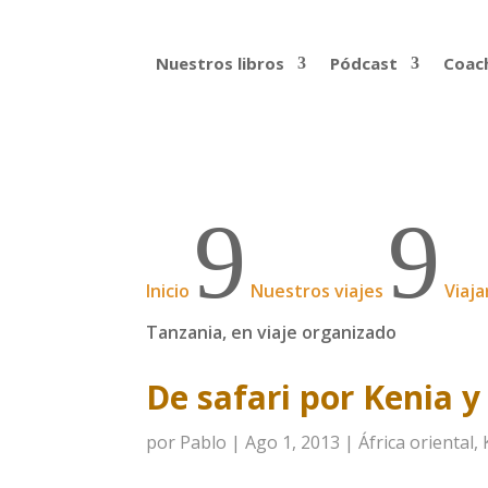
Nuestros libros
Pódcast
Coach
9
9
Inicio
Nuestros viajes
Viaja
Tanzania, en viaje organizado
De safari por Kenia y
por
Pablo
|
Ago 1, 2013
|
África oriental
,