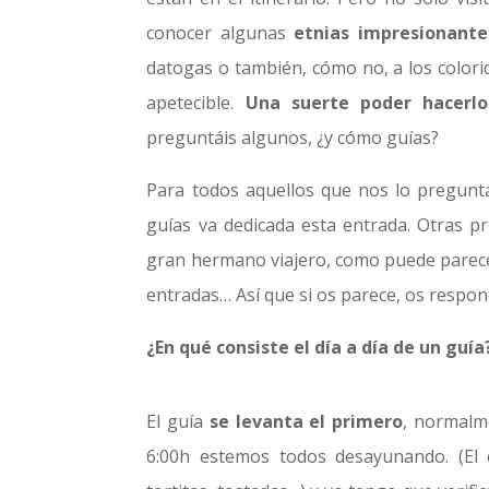
conocer algunas
etnias impresionante
datogas o también, cómo no, a los colori
apetecible.
Una suerte poder hacerlo
preguntáis algunos, ¿y cómo guías?
Para todos aquellos que nos lo pregunt
guías va dedicada esta entrada. Otras p
gran hermano viajero, como puede parec
entradas… Así que si os parece, os respon
¿En qué consiste el día a día de un guía
El guía
se levanta el primero
, normalme
6:00h estemos todos desayunando. (El 