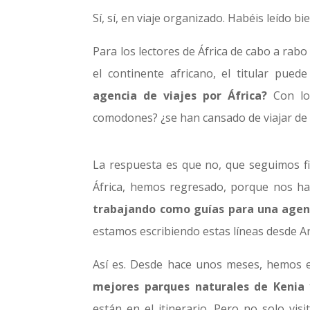
Sí, sí, en viaje organizado. Habéis leído bie
Para los lectores de África de cabo a rabo
el continente africano, el titular puede
agencia de viajes por África?
Con lo 
comodones? ¿se han cansado de viajar de 
La respuesta es que no, que seguimos fie
África, hemos regresado, porque nos ha
trabajando como guías para una agenc
estamos escribiendo estas líneas desde A
Así es. Desde hace unos meses, hemos 
mejores parques naturales de Kenia
están en el itinerario. Pero no solo vi