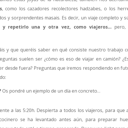
s
, como los cazadores recolectores hadzabes, o los herr
dos y sorprendentes masais. Es decir, un viaje completo y s
 y repetirlo una y otra vez, como viajeros…
pero,
áis y que queréis saber en qué consiste nuestro trabajo 
reguntas suelen ser ¿cómo es eso de viajar en camión? ¿E
er desde fuera? Preguntas que iremos respondiendo en fut
do:
?
Os pondré un ejemplo de un día en concreto…
nte a las 5:20h. Despierta a todos los viajeros, para que a
cocinero se ha levantado antes aún, para preparar hue