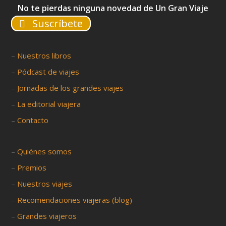
No te pierdas ninguna novedad de Un Gran Viaje
Suscríbete
–
Nuestros libros
–
Pódcast de viajes
–
Jornadas de los grandes viajes
–
La editorial viajera
–
Contacto
–
Quiénes somos
–
Premios
–
Nuestros viajes
–
Recomendaciones viajeras (blog)
–
Grandes viajeros