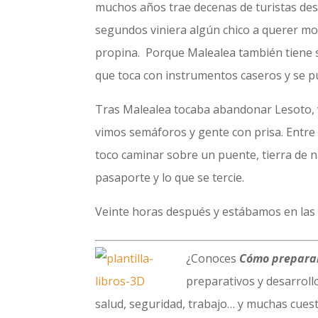
muchos años trae decenas de turistas desd
segundos viniera algún chico a querer mos
propina. Porque Malealea también tiene s
que toca con instrumentos caseros y se p
Tras Malealea tocaba abandonar Lesoto, ví
vimos semáforos y gente con prisa. Entre 
toco caminar sobre un puente, tierra de n
pasaporte y lo que se tercie.
Veinte horas después y estábamos en las
¿Conoces
Cómo preparar
preparativos y desarrollo
salud, seguridad, trabajo… y muchas cuest