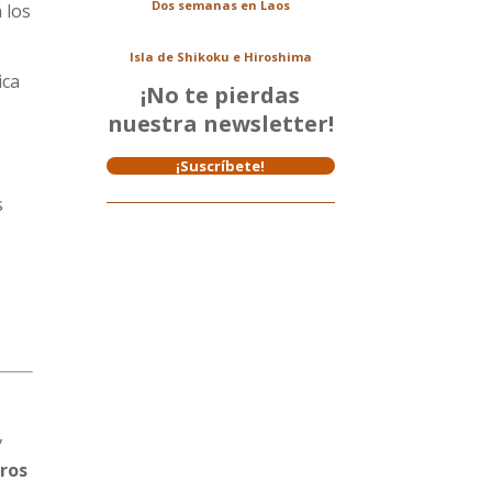
Dos semanas en Laos
 los
Isla de Shikoku e Hiroshima
ica
¡No te pierdas
nuestra newsletter!
¡Suscríbete!
s
,
eros