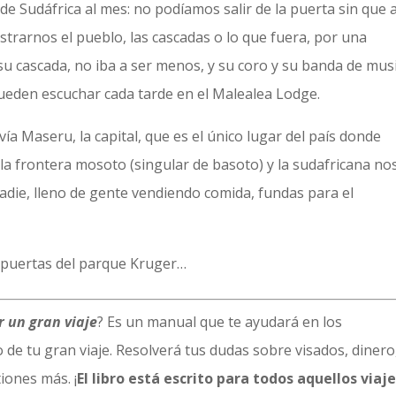
e Sudáfrica al mes: no podíamos salir de la puerta sin que a
trarnos el pueblo, las cascadas o lo que fuera, por una
u cascada, no iba a ser menos, y su coro y su banda de mus
ueden escuchar cada tarde en el Malealea Lodge.
a Maseru, la capital, que es el único lugar del país donde
la frontera mosoto (singular de basoto) y la sudafricana no
adie, lleno de gente vendiendo comida, fundas para el
 puertas del parque Kruger…
 un gran viaje
? Es un manual que te ayudará en los
 de tu gran viaje. Resolverá tus dudas sobre visados, dinero
iones más. ¡
El libro está escrito para todos aquellos viaj