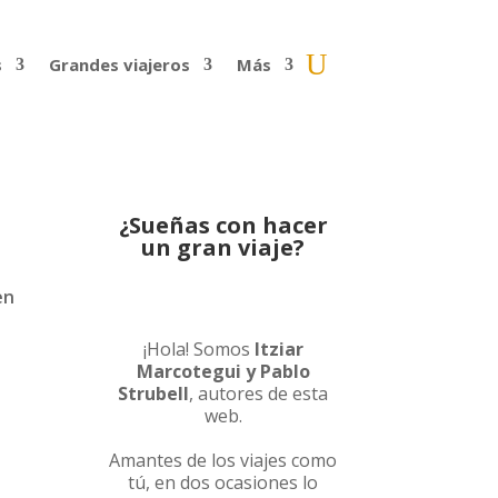
s
Grandes viajeros
Más
¿Sueñas con hacer
un gran viaje?
en
¡Hola! Somos
Itziar
Marcotegui y Pablo
Strubell
, autores de esta
web.
Amantes de los viajes como
tú, en dos ocasiones lo