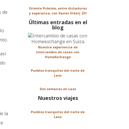
s
Oriente Próximo, entre dictaduras
s de
y esperanza, con Xavier Vidal| 231
Últimas entradas en el
blog
lo
nto.
Nuestra experiencia de
intercambio de casas con
asi
HomeExchange
ido
Pueblos tranquilos del norte de
Laos
Dos semanas en Laos
Nuestros viajes
Pueblos tranquilos del norte de
e la
Laos
ce