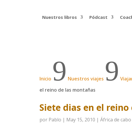
Nuestros libros
Pódcast
Coach
9
9
Inicio
Nuestros viajes
Viaja
el reino de las montañas
Siete dias en el rein
por
Pablo
|
May 15, 2010
|
África de cabo