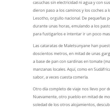
casuchas sin electricidad ni agua y con su
dieron paso a los caminos y los coches a l
Lesotho, orgullo nacional. De pequeñas p
durante unas horas, emulando a los pasto
para fustigarlos e intentar ir un poco mas 
Las cataratas de Maletsunyane han puesto
doscientos metros, en mitad de unas garga
a base de pan con sardinas en tomate (ma
manzanas locales. Aquí, como en Sudáfrica,
sabor, a veces cuesta comerla.
Otro día completo de viaje nos llevo por d
Nuevamente, otro pueblo en mitad de mont
soledad de los otros alojamientos, descu