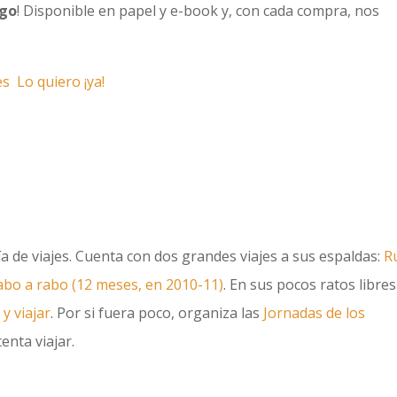
rgo
! Disponible en papel y e-book y, con cada compra, nos
es
Lo quiero ¡ya!
uía de viajes. Cuenta con dos grandes viajes a sus espaldas:
R
cabo a rabo (12 meses, en 2010-11)
. En sus pocos ratos libres
 y viajar
. Por si fuera poco, organiza las
Jornadas de los
enta viajar.