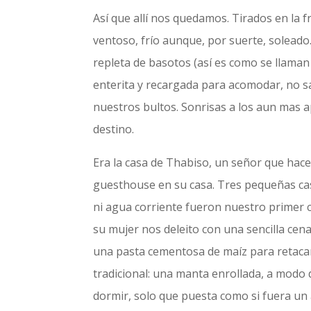
Así que allí nos quedamos. Tirados en la f
ventoso, frío aunque, por suerte, solead
repleta de basotos (así es como se llama
enterita y recargada para acomodar, no 
nuestros bultos. Sonrisas a los aun mas 
destino.
Era la casa de Thabiso, un señor que ha
guesthouse en su casa. Tres pequeñas casi
ni agua corriente fueron nuestro primer c
su mujer nos deleito con una sencilla cena
una pasta cementosa de maíz para retacar
tradicional: una manta enrollada, a modo d
dormir, solo que puesta como si fuera un 