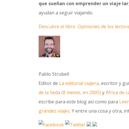
que sueñan con emprender un viaje la
ayudan a seguir viajando.
Descubre el libro
Opiniones de los lector
Pablo Strubell
Editor de
La editorial viajera
, escritor y g
de la Seda (8 meses, en 2005)
y
África de 
escribe para este blog así como para
Leer
grandes viajes.
Y entre una cosa y otra, int