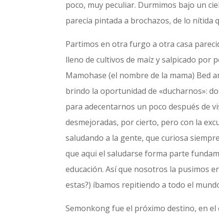
poco, muy peculiar. Durmimos bajo un ciel
parecía pintada a brochazos, de lo nítida q
Partimos en otra furgo a otra casa parecid
lleno de cultivos de maíz y salpicado por 
Mamohase (el nombre de la mama) Bed and 
brindo la oportunidad de «ducharnos»: dos
para adecentarnos un poco después de vis
desmejoradas, por cierto, pero con la ex
saludando a la gente, que curiosa siemp
que aqui el saludarse forma parte fundame
educación. Así que nosotros la pusimos e
estas?) íbamos repitiendo a todo el mund
Semonkong fue el próximo destino, en el c