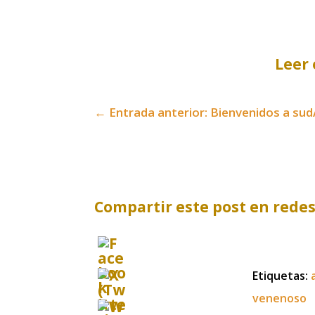
Leer 
←
Entrada anterior: Bienvenidos a su
Compartir este post en redes
Etiquetas:
venenoso