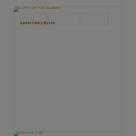
Blog
Japón
Nuestros viajes
Viajar por Asia
Kanazawa y Kyoto