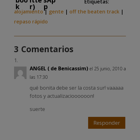
Etiquetas:
alojamiento
|
gente
|
off the beaten track
|
repaso rápido
3 Comentarios
ANGEL ( de Benicassim)
el 25 junio, 2010 a
las 17:30
qué bonita debe ser la costa sur! vaaaaa
fotos y actualizacioooooon!
suerte
Responder