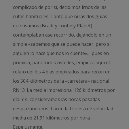
complicado de por sí, decidimos irnos de las
rutas habituales. Tanto que ni las dos guías
que usamos (Bradt y Lonbely Planet)
contemplaban ese recorrido, dejándolo en un
simple «sabemos que se puede hacer, pero si
alguien lo hace que nos lo cuente»… pues en
primicia, para todos ustedes, empieza aquí el
relato del los 4 días empleados para recorrer
los 504 kilómetros de la «carretera» nacional
RN13. La media impresiona: 126 kilómetros por
día. Y si consideramos las horas pasadas
desplazándonos, hacen la friolera de velocidad
media de 21,91 kilómetros por hora.
Espeluznante.