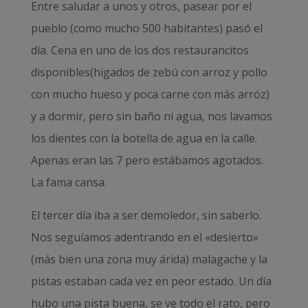
Entre saludar a unos y otros, pasear por el
pueblo (como mucho 500 habitantes) pasó el
día. Cena en uno de los dos restaurancitos
disponibles(higados de zebú con arroz y pollo
con mucho hueso y poca carne con más arróz)
y a dormir, pero sin baño ni agua, nos lavamos
los dientes con la botella de agua en la calle.
Apenas eran las 7 pero estábamos agotados.
La fama cansa.
El tercer día iba a ser demoledor, sin saberlo.
Nos seguíamos adentrando en el «desierto»
(más bien una zona muy árida) malagache y la
pistas estaban cada vez en peor estado. Un día
hubo una pista buena, se ve todo el rato, pero