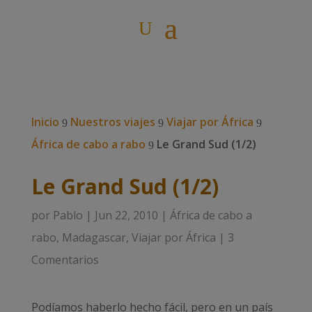
Inicio
Nuestros viajes
Viajar por África
9
9
9
África de cabo a rabo
Le Grand Sud (1/2)
9
Le Grand Sud (1/2)
por
Pablo
|
Jun 22, 2010
|
África de cabo a
rabo
,
Madagascar
,
Viajar por África
|
3
Comentarios
Podíamos haberlo hecho fácil, pero en un país