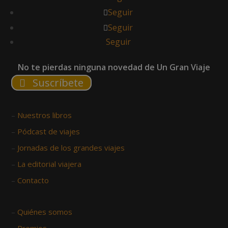
Seguir
Seguir
Seguir
No te pierdas ninguna novedad de Un Gran Viaje
Suscríbete
–
Nuestros libros
–
Pódcast de viajes
–
Jornadas de los grandes viajes
–
La editorial viajera
–
Contacto
–
Quiénes somos
–
Premios