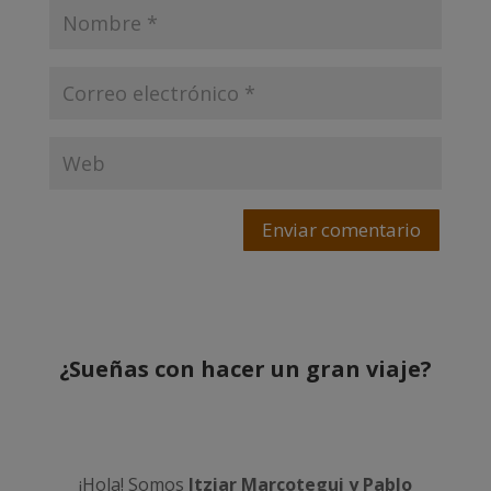
Enviar comentario
¿Sueñas con hacer un gran viaje?
¡Hola! Somos
Itziar Marcotegui y Pablo