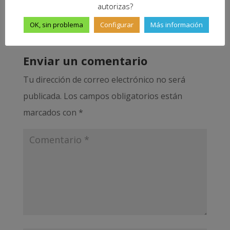
Responder
autorizas?
OK, sin problema
Configurar
Más información
Enviar un comentario
Tu dirección de correo electrónico no será
publicada.
Los campos obligatorios están
marcados con
*