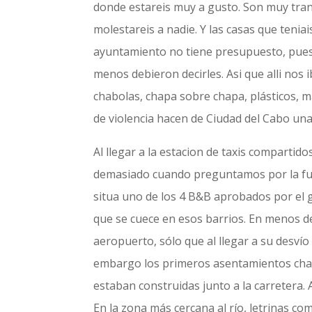
donde estareis muy a gusto. Son muy tranq
molestareis a nadie. Y las casas que tenia
ayuntamiento no tiene presupuesto, pues
menos debieron decirles. Asi que alli nos
chabolas, chapa sobre chapa, plásticos, m
de violencia hacen de Ciudad del Cabo un
Al llegar a la estacion de taxis compartid
demasiado cuando preguntamos por la furg
situa uno de los 4 B&B aprobados por el g
que se cuece en esos barrios. En menos d
aeropuerto, sólo que al llegar a su desv
embargo los primeros asentamientos chabo
estaban construidas junto a la carretera.
En la zona más cercana al río, letrinas co