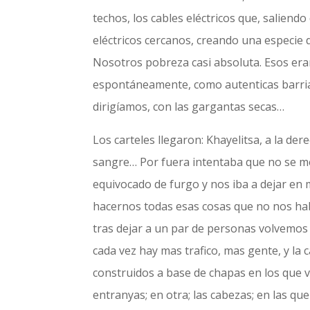
techos, los cables eléctricos que, saliend
eléctricos cercanos, creando una especie de
Nosotros pobreza casi absoluta. Esos eran
espontáneamente, como autenticas barria
dirigíamos, con las gargantas secas…
Los carteles llegaron: Khayelitsa, a la der
sangre… Por fuera intentaba que no se m
equivocado de furgo y nos iba a dejar en m
hacernos todas esas cosas que no nos hab
tras dejar a un par de personas volvemos 
cada vez hay mas trafico, mas gente, y l
construidos a base de chapas en los que v
entranyas; en otra; las cabezas; en las qu