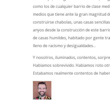
como los de cualquier barrio de clase med
medios que tiene ante la gran magnitud de
construirse chabolas, unas casas sencill
anyos desde la construcción de este barr
de casas humildes, habitado por gente tr
lleno de racismo y desigualdades…
Y nosotros, iluminados, contentos, sorpre
Habíamos sobrevivido. Habiamos roto otr
Estabamos realmente contentos de haber v