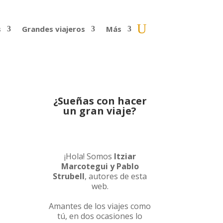
s
Grandes viajeros
Más
¿Sueñas con hacer
un gran viaje?
¡Hola! Somos
Itziar
Marcotegui y Pablo
Strubell
, autores de esta
web.
Amantes de los viajes como
tú, en dos ocasiones lo