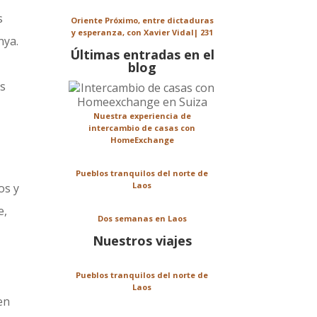
s
Oriente Próximo, entre dictaduras
y esperanza, con Xavier Vidal| 231
nya.
Últimas entradas en el
blog
os
Nuestra experiencia de
intercambio de casas con
HomeExchange
Pueblos tranquilos del norte de
Laos
os y
e,
Dos semanas en Laos
Nuestros viajes
Pueblos tranquilos del norte de
Laos
en