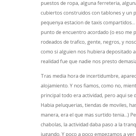
puestos de ropa, alguna ferreteria, algu
cubiertos construidos con tablones y un 
pequenya estacion de taxis compartidos… 
punto de encuentro acordado (o eso me pa
rodeados de trafico, gente, negros, y nos
como si alguien nos hubiera depositado a
realidad fue que nadie nos presto demas
Tras media hora de incertidumbre, apareci
alojamiento. Y nos fiamos, como no, mient
principal todo era actividad, pero aqui se
Habia peluquerias, tiendas de moviles, h
manera, era el que mas surtido tenia…) P
chabolas, la actividad daba paso a la tranq
jugando. Y poco a poco empezamos a ver