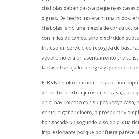
chabolas daban paso a pequenyas casas de 
dignas. De hecho, no era ni una ni dos, 
chabolas, sino una mezcla de construccione
con miles de cables, sino electrcidad subt
Incluso un servicio de recogida de basu
aquello no era un asentamiento chabolista,
la clase trabajadora negra y que repudia
El B&B resultó ser una construcción impre
de recibir a extranjeros en su casa, para
en él hay.Empezó con su pequenya casa, en
gente, a ganar dinero, a prosperar y ampl
han sacado un segundo piso en el que tiene
impresionante porque por fuera parece u