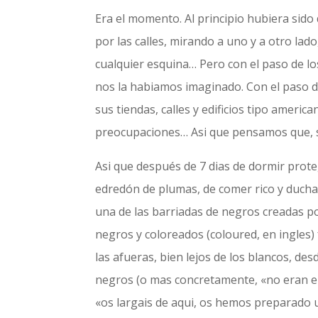
Era el momento. Al principio hubiera si
por las calles, mirando a uno y a otro la
cualquier esquina… Pero con el paso de l
nos la habiamos imaginado. Con el paso d
sus tiendas, calles y edificios tipo ameri
preocupaciones… Asi que pensamos que, s
Asi que después de 7 dias de dormir prot
edredón de plumas, de comer rico y duchar
una de las barriadas de negros creadas por
negros y coloreados (coloured, en ingles)
las afueras, bien lejos de los blancos, des
negros (o mas concretamente, «no eran eu
«os largais de aqui, os hemos preparado u