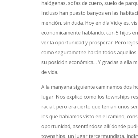
halógenas, sofas de cuero, suelo de parq
Incluso han puesto banyos en las habitaci
mención, sin duda. Hoy en día Vicky es, vi
economicamente hablando, con 5 hijos en 
ver la oportunidad y prosperar. Pero lejos
como segurametne harán todos aquellos qu
su posición económica… Y gracias a ella 
de vida.
A la manyana siguiente caminamos dos hora
lugar. Nos explicó como los townships res
racial, pero era cierto que tenian unos se
los que habiamos visto en el camino, cons
oportunidad, asentándose allí donde pudi
townships, un lugar tercermundista, indi