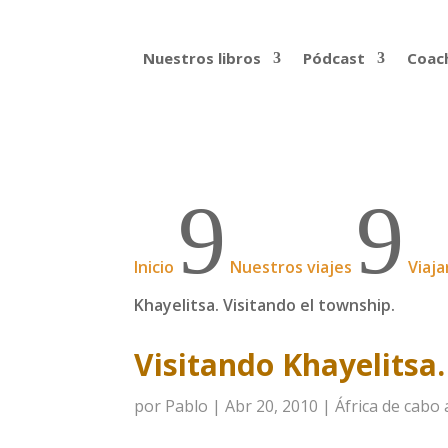
Nuestros libros
Pódcast
Coach
9
9
Inicio
Nuestros viajes
Viaja
Khayelitsa. Visitando el township.
Visitando Khayelitsa.
por
Pablo
|
Abr 20, 2010
|
África de cabo