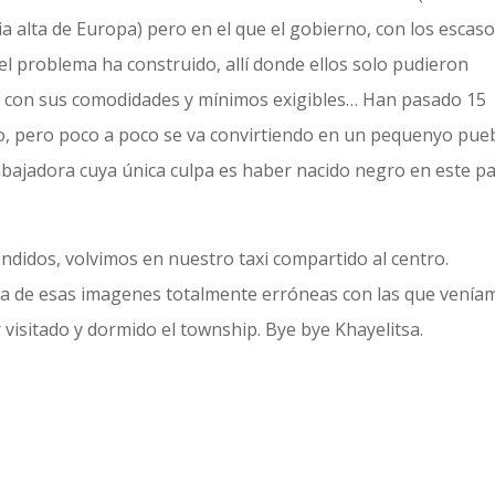
ia alta de Europa) pero en el que el gobierno, con los escas
l problema ha construido, allí donde ellos solo pudieron
as con sus comodidades y mínimos exigibles… Han pasado 15
io, pero poco a poco se va convirtiendo en un pequenyo pue
abajadora cuya única culpa es haber nacido negro en este pa
ndidos, volvimos en nuestro taxi compartido al centro.
a de esas imagenes totalmente erróneas con las que venía
isitado y dormido el township. Bye bye Khayelitsa.