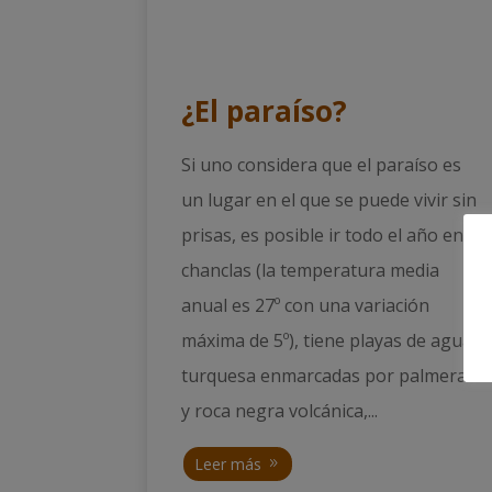
¿El paraíso?
Si uno considera que el paraíso es
un lugar en el que se puede vivir sin
prisas, es posible ir todo el año en
chanclas (la temperatura media
anual es 27º con una variación
máxima de 5º), tiene playas de agua
turquesa enmarcadas por palmeras
y roca negra volcánica,...
Leer más