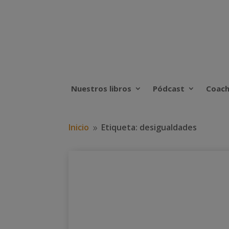
Nuestros libros
Pódcast
Coach
Inicio
Etiqueta: desigualdades
9