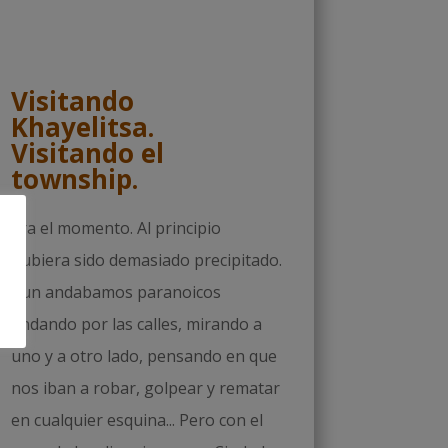
Visitando
Khayelitsa.
Visitando el
township.
Era el momento. Al principio
hubiera sido demasiado precipitado.
Aun andabamos paranoicos
andando por las calles, mirando a
uno y a otro lado, pensando en que
nos iban a robar, golpear y rematar
en cualquier esquina... Pero con el