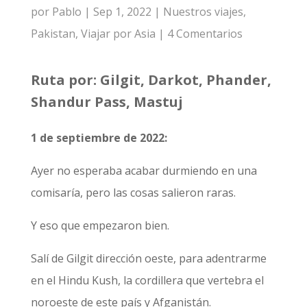
por
Pablo
|
Sep 1, 2022
|
Nuestros viajes
,
Pakistan
,
Viajar por Asia
|
4 Comentarios
Ruta por: Gilgit, Darkot, Phander,
Shandur Pass, Mastuj
1 de septiembre de 2022:
Ayer no esperaba acabar durmiendo en una
comisaría, pero las cosas salieron raras.
Y eso que empezaron bien.
Salí de Gilgit dirección oeste, para adentrarme
en el Hindu Kush, la cordillera que vertebra el
noroeste de este país y Afganistán.