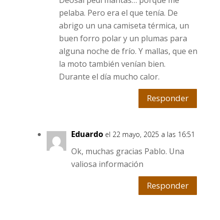
Deosai pedí mantas… porque me
pelaba. Pero era el que tenía. De
abrigo un una camiseta térmica, un
buen forro polar y un plumas para
alguna noche de frío. Y mallas, que en
la moto también venían bien.
Durante el día mucho calor.
Responder
Eduardo
el 22 mayo, 2025 a las 16:51
Ok, muchas gracias Pablo. Una
valiosa información
Responder