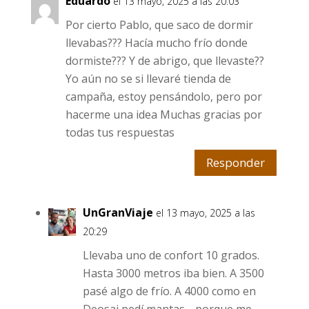
Eduardo
el 13 mayo, 2025 a las 20:03
Por cierto Pablo, que saco de dormir
llevabas??? Hacía mucho frío donde
dormiste??? Y de abrigo, que llevaste??
Yo aún no se si llevaré tienda de
campaña, estoy pensándolo, pero por
hacerme una idea Muchas gracias por
todas tus respuestas
Responder
UnGranViaje
el 13 mayo, 2025 a las
20:29
Llevaba uno de confort 10 grados.
Hasta 3000 metros iba bien. A 3500
pasé algo de frío. A 4000 como en