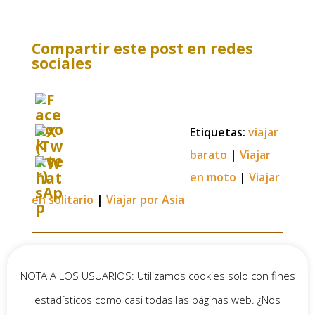
Compartir este post en redes
sociales
Etiquetas:
viajar
barato
|
Viajar
en moto
|
Viajar
en solitario
|
Viajar por Asia
4 Comentarios
NOTA A LOS USUARIOS: Utilizamos cookies solo con fines
estadísticos como casi todas las páginas web. ¿Nos
Eduardo
el 13 mayo, 2025 a las 19:44