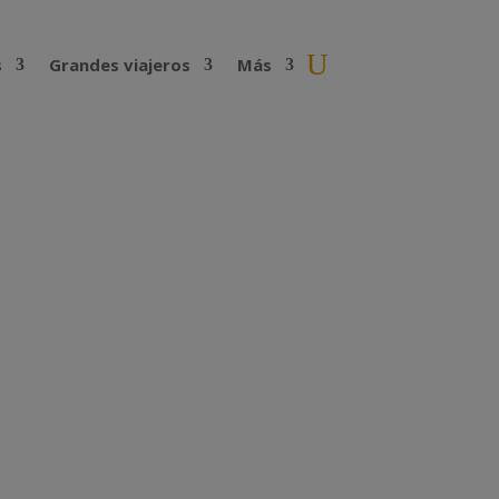
s
Grandes viajeros
Más
ez Corral| 228
de cinco meses, atravesó Marruecos,
a a España el 20 de enero de...