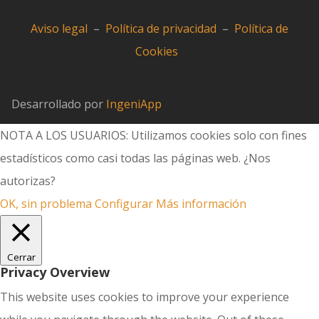
Aviso legal
–
Política de privacidad
–
Política de
Cookies
Desarrollado por
IngeniApp
NOTA A LOS USUARIOS: Utilizamos cookies solo con fines
estadísticos como casi todas las páginas web. ¿Nos
autorizas?
OK, sin problema
Configurar
Más información
Cerrar
Privacy Overview
This website uses cookies to improve your experience