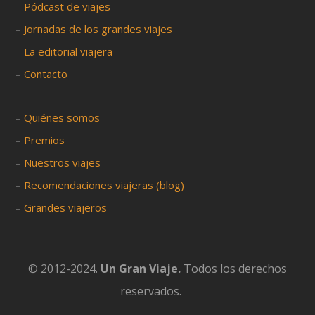
–
Pódcast de viajes
–
Jornadas de los grandes viajes
–
La editorial viajera
–
Contacto
–
Quiénes somos
–
Premios
–
Nuestros viajes
–
Recomendaciones viajeras (blog)
–
Grandes viajeros
© 2012-2024.
Un Gran Viaje.
Todos los derechos
reservados.