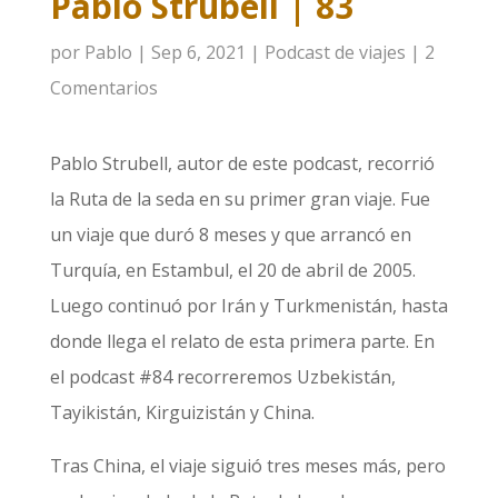
Pablo Strubell | 83
por
Pablo
|
Sep 6, 2021
|
Podcast de viajes
|
2
Comentarios
Pablo Strubell, autor de este podcast, recorrió
la Ruta de la seda en su primer gran viaje. Fue
un viaje que duró 8 meses y que arrancó en
Turquía, en Estambul, el 20 de abril de 2005.
Luego continuó por Irán y Turkmenistán, hasta
donde llega el relato de esta primera parte. En
el podcast #84 recorreremos Uzbekistán,
Tayikistán, Kirguizistán y China.
Tras China, el viaje siguió tres meses más, pero