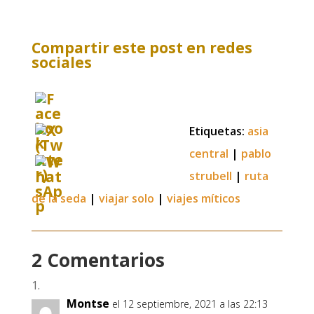
Compartir este post en redes
sociales
Etiquetas:
asia
central
|
pablo
strubell
|
ruta
de la seda
|
viajar solo
|
viajes míticos
2 Comentarios
Montse
el 12 septiembre, 2021 a las 22:13