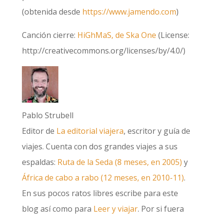
(obtenida desde
https://www.jamendo.com
)
Canción cierre:
HiGhMaS, de Ska One
(License:
http://creativecommons.org/licenses/by/4.0/)
Pablo Strubell
Editor de
La editorial viajera
, escritor y guía de
viajes. Cuenta con dos grandes viajes a sus
espaldas:
Ruta de la Seda (8 meses, en 2005)
y
África de cabo a rabo (12 meses, en 2010-11)
.
En sus pocos ratos libres escribe para este
blog así como para
Leer y viajar
. Por si fuera