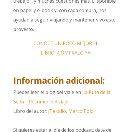
trabajo… y muchas cuestiones más. Disponible
en papel y e-book y, con cada compra, nos
ayudan a seguir viajando y mantener vivo este
proyecto.
CONOCE UN POCO MEJOR EL
LIBRO
¡CÓMPRALO YA!
Información adicional:
Puedes leer el blog del viaje en
La Ruta de la
Seda – Resumen del viaje
.
Libro del autor:
¡Te odio, Marco Polo!
Si quieres estar al día de los podcast, date de