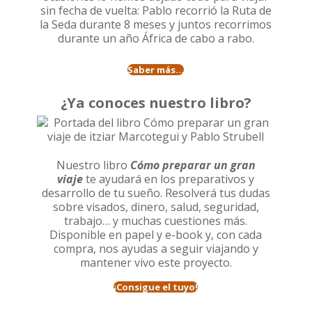
sin fecha de vuelta: Pablo recorrió la
Ruta de
la Seda durante 8 meses
y juntos recorrimos
durante un año
África de cabo a rabo
.
Saber más...
¿Ya conoces nuestro libro?
Nuestro libro
Cómo preparar un gran
viaje
te ayudará en los preparativos y
desarrollo de tu sueño. Resolverá tus dudas
sobre visados, dinero, salud, seguridad,
trabajo… y muchas cuestiones más.
Disponible en papel y e-book y, con cada
compra, nos ayudas a seguir viajando y
mantener vivo este proyecto.
¡Consigue el tuyo!