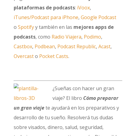
plataformas de podcasts
:
iVoox
,
iTunes/Podcast para iPhone
,
Google Podcast
o
Spotify
y también en las
mejores apps de
podcasts
, como
Radio Viajera
,
Podimo
,
Castbox
,
Podbean
,
Podcast Republic
,
Acast
,
Overcast
o
Pocket Casts
.
¿Sueñas con hacer un gran
viaje? El libro
Cómo preparar
un gran viaje
te ayudará en los preparativos y
desarrollo de tu sueño. Resolverá tus dudas
sobre visados, dinero, salud, seguridad,