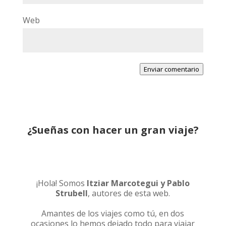
Web
Enviar comentario
¿Sueñas con hacer un gran viaje?
¡Hola! Somos
Itziar Marcotegui y Pablo
Strubell
, autores de esta web.
Amantes de los viajes como tú, en dos
ocasiones lo hemos dejado todo para viajar