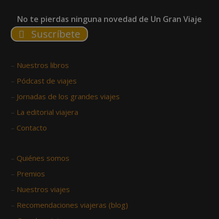
No te pierdas ninguna novedad de Un Gran Viaje
Suscríbete
–
Nuestros libros
–
Pódcast de viajes
–
Jornadas de los grandes viajes
–
La editorial viajera
–
Contacto
–
Quiénes somos
–
Premios
–
Nuestros viajes
–
Recomendaciones viajeras (blog)