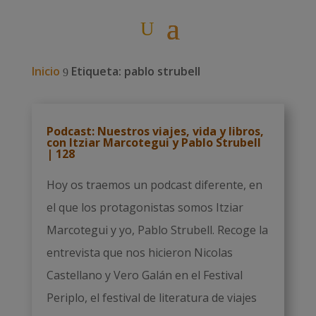
Inicio
Etiqueta: pablo strubell
9
Podcast: Nuestros viajes, vida y libros,
con Itziar Marcotegui y Pablo Strubell
| 128
Hoy os traemos un podcast diferente, en
el que los protagonistas somos Itziar
Marcotegui y yo, Pablo Strubell. Recoge la
entrevista que nos hicieron Nicolas
Castellano y Vero Galán en el Festival
Periplo, el festival de literatura de viajes