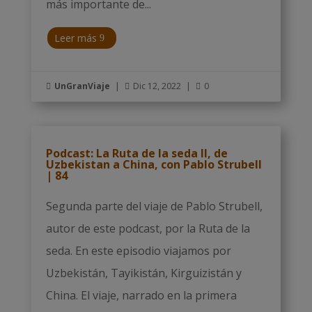
más importante de...
Leer más
UnGranViaje
|
Dic 12, 2022
|
0



Podcast: La Ruta de la seda II, de
Uzbekistan a China, con Pablo Strubell
| 84
Segunda parte del viaje de Pablo Strubell,
autor de este podcast, por la Ruta de la
seda. En este episodio viajamos por
Uzbekistán, Tayikistán, Kirguizistán y
China. El viaje, narrado en la primera