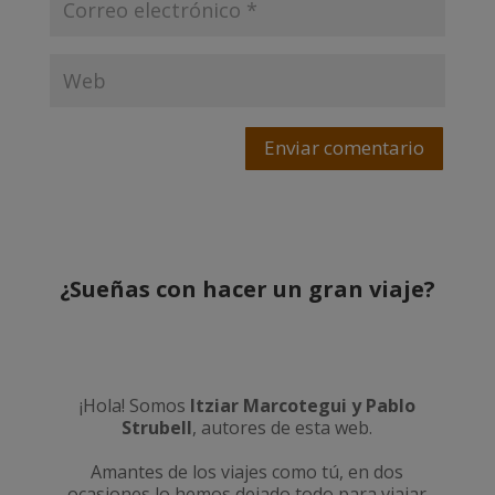
Enviar comentario
¿Sueñas con hacer un gran viaje?
¡Hola! Somos
Itziar Marcotegui y Pablo
Strubell
, autores de esta web.
Amantes de los viajes como tú, en dos
ocasiones lo hemos dejado todo para viajar