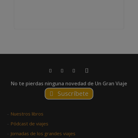
No te pierdas ninguna novedad de Un Gran Viaje
Suscríbete
–
Nuestros libros
–
Pódcast de viajes
–
Jornadas de los grandes viajes