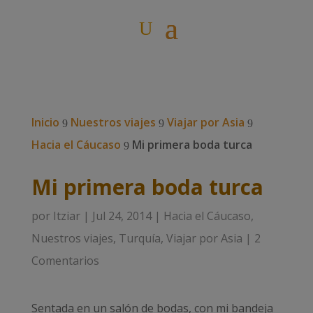
Inicio
Nuestros viajes
Viajar por Asia
9
9
9
Hacia el Cáucaso
Mi primera boda turca
9
Mi primera boda turca
por
Itziar
|
Jul 24, 2014
|
Hacia el Cáucaso
,
Nuestros viajes
,
Turquía
,
Viajar por Asia
|
2
Comentarios
Sentada en un salón de bodas, con mi bandeja