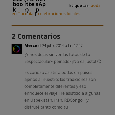
Etiquetas:
boda
en Turquía
|
celebraciones locales
2 Comentarios
Mercè
el 24 julio, 2014 a las 12:47
¿Y nos dejas sin ver las fotos de tu
«espectacular» peinado? ¡No es justo! 😉
Es curioso asistir a bodas en países
ajenos al nuestro; las tradiciones son
completamente diferentes y eso
enriquece el viaje. He asistido a algunas
en Uzbekistán, Irán, RDCongo… y
disfruté tanto como tú.