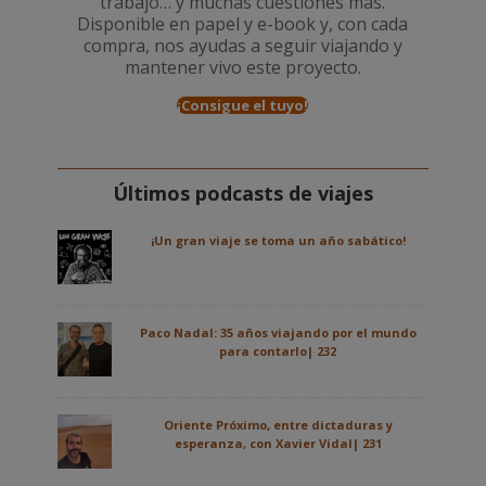
trabajo… y muchas cuestiones más.
Disponible en papel y e-book y, con cada
compra, nos ayudas a seguir viajando y
mantener vivo este proyecto.
¡Consigue el tuyo!
Últimos podcasts de viajes
¡Un gran viaje se toma un año sabático!
Paco Nadal: 35 años viajando por el mundo
para contarlo| 232
Oriente Próximo, entre dictaduras y
esperanza, con Xavier Vidal| 231