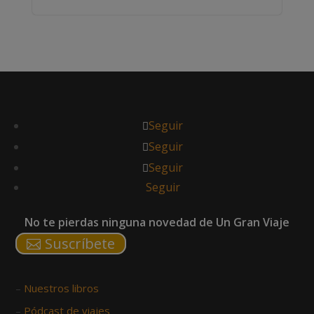
Seguir
Seguir
Seguir
Seguir
No te pierdas ninguna novedad de Un Gran Viaje
Suscríbete
–
Nuestros libros
–
Pódcast de viajes