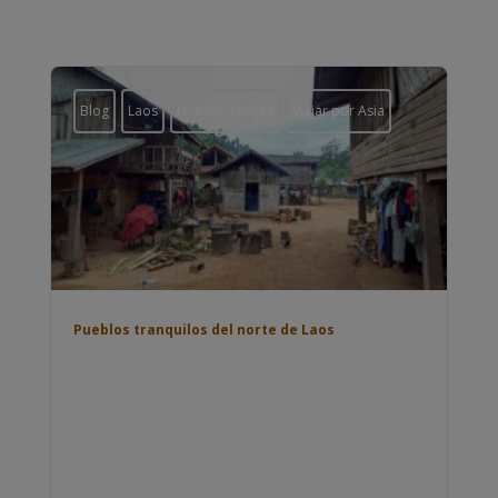
Blog
Laos
Nuestros viajes
Viajar por Asia
Pueblos tranquilos del norte de Laos