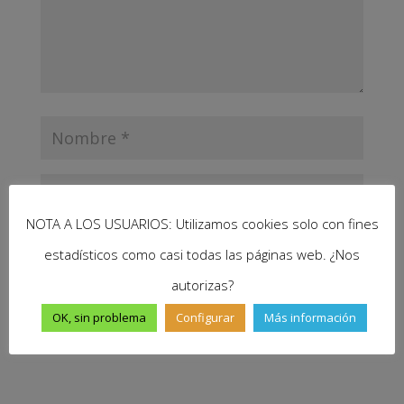
NOTA A LOS USUARIOS: Utilizamos cookies solo con fines
estadísticos como casi todas las páginas web. ¿Nos
autorizas?
Enviar comentario
OK, sin problema
Configurar
Más información