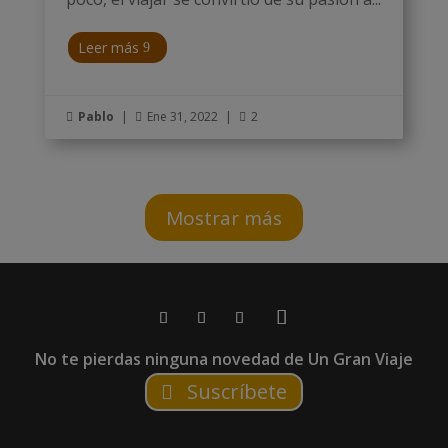
Leer más
Pablo
|
Ene 31, 2022
|
2



Mostrar más
No te pierdas ninguna novedad de Un Gran Viaje
Suscríbete