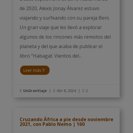
de 2020, Alexis Jonay Álvarez estuvo
viajando y surfeando con su pareja Beni.
Un gran viaje que les llevó a explorar
algunos de los rincones más remotos del
planeta y del que acaba de publicar el
libro “Habagat. Vientos del...
Leer más
UnGranViaje
|
Abr 8, 2024
|
2



Cruzando África a pie desde noviembre
2021, con Pablo Nemo | 160