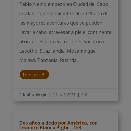
Pablo Nemo empezó en Ciudad del Cabo
(Sudáfrica) en noviembre de 2021 una de
las mayores aventuras que se pueden
llevar a cabo: atravesar a pie el continente
africano. El plan era recorrer Sudáfrica,
Lesotho, Suazilandia, Mozambique,
Malawi, Tanzania, Ruanda,...
Leer más
UnGranViaje
|
Nov 6, 2023
|
0



Dos años a dedo por América, con
Leandro Blanco Pighi | 153