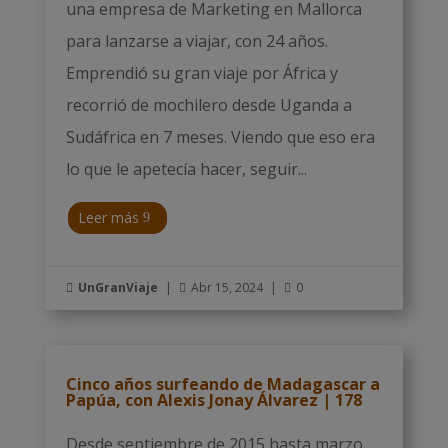
una empresa de Marketing en Mallorca
para lanzarse a viajar, con 24 años.
Emprendió su gran viaje por África y
recorrió de mochilero desde Uganda a
Sudáfrica en 7 meses. Viendo que eso era
lo que le apetecía hacer, seguir...
Leer más
UnGranViaje
|
Abr 15, 2024
|
0



Cinco años surfeando de Madagascar a
Papúa, con Alexis Jonay Álvarez | 178
Desde septiembre de 2015 hasta marzo