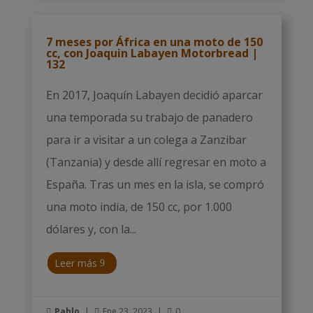
7 meses por África en una moto de 150
cc, con Joaquin Labayen Motorbread |
132
En 2017, Joaquín Labayen decidió aparcar
una temporada su trabajo de panadero
para ir a visitar a un colega a Zanzibar
(Tanzania) y desde allí regresar en moto a
España. Tras un mes en la isla, se compró
una moto india, de 150 cc, por 1.000
dólares y, con la...
Leer más
Pablo
|
Ene 23, 2023
|
0


