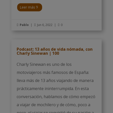
Leer más
Pablo
|
Jun 6, 2022
|
0



Podcast: 13 años de vida nómada, con
Charly Sinewan | 100
Charly Sinewan es uno de los
motoviajeros más famosos de España:
lleva más de 13 años viajando de manera
prácticamente ininterrumpida. En esta
conversación, hablamos de cómo empezó
a viajar de mochilero y de cómo, poco a
poco, el viajar se convirtió de su pasión a...