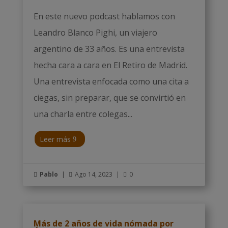
En este nuevo podcast hablamos con
Leandro Blanco Pighi, un viajero
argentino de 33 años. Es una entrevista
hecha cara a cara en El Retiro de Madrid.
Una entrevista enfocada como una cita a
ciegas, sin preparar, que se convirtió en
una charla entre colegas...
Leer más
Pablo
|
Ago 14, 2023
|
0



Más de 2 años de vida nómada por