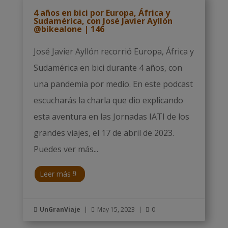
4 años en bici por Europa, África y
Sudamérica, con José Javier Ayllón
@bikealone | 146
José Javier Ayllón recorrió Europa, África y
Sudamérica en bici durante 4 años, con
una pandemia por medio. En este podcast
escucharás la charla que dio explicando
esta aventura en las Jornadas IATI de los
grandes viajes, el 17 de abril de 2023.
Puedes ver más...
Leer más
UnGranViaje
|
May 15, 2023
|
0


