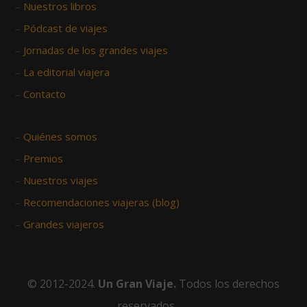
–
Nuestros libros
–
Pódcast de viajes
–
Jornadas de los grandes viajes
–
La editorial viajera
–
Contacto
–
Quiénes somos
–
Premios
–
Nuestros viajes
–
Recomendaciones viajeras (blog)
–
Grandes viajeros
© 2012-2024.
Un Gran Viaje.
Todos los derechos
reservados.