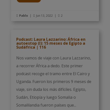
Pablo
|
Jun 13, 2022
|
2



Podcast: Laura Lazzarino: África en
autoestop (I): 15 meses de Egipto a
Sudáfrica | 116
Nos vamos de viaje con Laura Lazzarino,
a recorrer África a dedo. Este primer
podcast recoge el tramo entre El Cairo y
Uganda. Fueron los primeros 9 meses de
viaje, sin duda los más difíciles. Egipto,
Sudán, Etiopía y luego Somalia o
Somalilandia fueron países que...