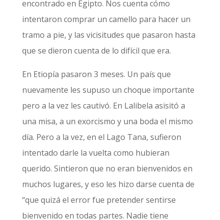
encontrado en Egipto. Nos cuenta cómo
intentaron comprar un camello para hacer un
tramo a pie, y las vicisitudes que pasaron hasta
que se dieron cuenta de lo difícil que era.
En Etiopía pasaron 3 meses. Un país que
nuevamente les supuso un choque importante
pero a la vez les cautivó. En Lalibela asisitó a
una misa, a un exorcismo y una boda el mismo
día. Pero a la vez, en el Lago Tana, sufieron
intentado darle la vuelta como hubieran
querido. Sintieron que no eran bienvenidos en
muchos lugares, y eso les hizo darse cuenta de
“que quizá el error fue pretender sentirse
bienvenido en todas partes. Nadie tiene