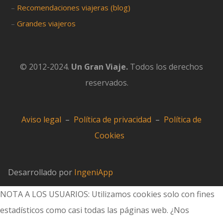
–
Recomendaciones viajeras (blog)
–
Grandes viajeros
© 2012-2024.
Un Gran Viaje.
Todos los derechos
reservados.
Aviso legal
–
Política de privacidad
–
Política de
Cookies
Desarrollado por
IngeniApp
NOTA A LOS USUARIOS: Utilizamos cookies solo con fines
estadísticos como casi todas las páginas web. ¿Nos