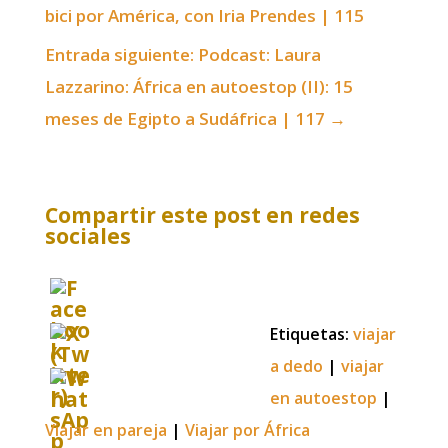
bici por América, con Iria Prendes | 115
Entrada siguiente: Podcast: Laura
Lazzarino: África en autoestop (II): 15
meses de Egipto a Sudáfrica | 117
→
Compartir este post en redes
sociales
Etiquetas:
viajar
a dedo
|
viajar
en autoestop
|
Viajar en pareja
|
Viajar por África