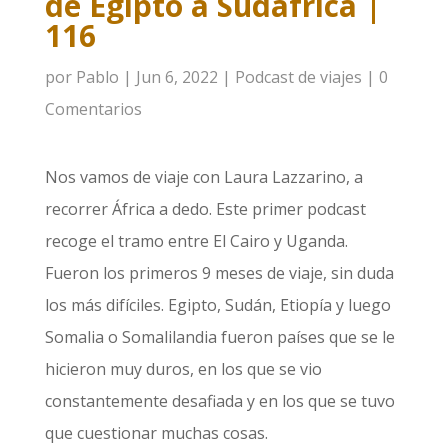
de Egipto a Sudáfrica |
116
por
Pablo
|
Jun 6, 2022
|
Podcast de viajes
|
0
Comentarios
Nos vamos de viaje con Laura Lazzarino, a
recorrer África a dedo. Este primer podcast
recoge el tramo entre El Cairo y Uganda.
Fueron los primeros 9 meses de viaje, sin duda
los más difíciles. Egipto, Sudán, Etiopía y luego
Somalia o Somalilandia fueron países que se le
hicieron muy duros, en los que se vio
constantemente desafiada y en los que se tuvo
que cuestionar muchas cosas.