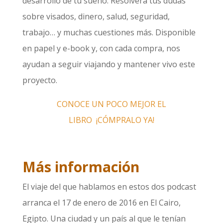
desarrollo de tu sueño. Resolverá tus dudas
sobre visados, dinero, salud, seguridad,
trabajo… y muchas cuestiones más. Disponible
en papel y e-book y, con cada compra, nos
ayudan a seguir viajando y mantener vivo este
proyecto.
CONOCE UN POCO MEJOR EL
LIBRO
¡CÓMPRALO YA!
Más información
El viaje del que hablamos en estos dos podcast
arranca el 17 de enero de 2016 en El Cairo,
Egipto. Una ciudad y un país al que le tenían