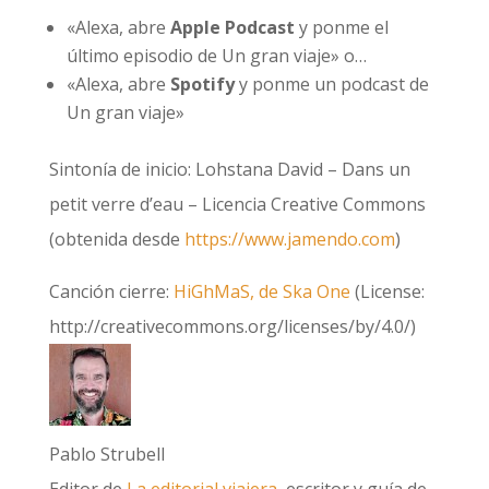
«Alexa, abre
Apple Podcast
y ponme el
último episodio de Un gran viaje» o…
«Alexa, abre
Spotify
y ponme un podcast de
Un gran viaje»
Sintonía de inicio: Lohstana David – Dans un
petit verre d’eau – Licencia Creative Commons
(obtenida desde
https://www.jamendo.com
)
Canción cierre:
HiGhMaS, de Ska One
(License:
http://creativecommons.org/licenses/by/4.0/)
Pablo Strubell