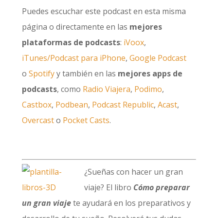
Puedes escuchar este podcast en esta misma
página o directamente en las
mejores
plataformas de podcasts
:
iVoox
,
iTunes/Podcast para iPhone
,
Google Podcast
o
Spotify
y también en las
mejores apps de
podcasts
, como
Radio Viajera
,
Podimo
,
Castbox
,
Podbean
,
Podcast Republic
,
Acast
,
Overcast
o
Pocket Casts
.
¿Sueñas con hacer un gran
viaje? El libro
Cómo preparar
un gran viaje
te ayudará en los preparativos y