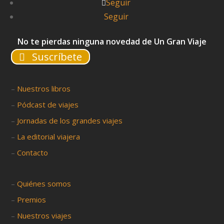
Seguir
Seguir
No te pierdas ninguna novedad de Un Gran Viaje
Suscríbete
–
Nuestros libros
–
Pódcast de viajes
–
Jornadas de los grandes viajes
–
La editorial viajera
–
Contacto
–
Quiénes somos
–
Premios
–
Nuestros viajes