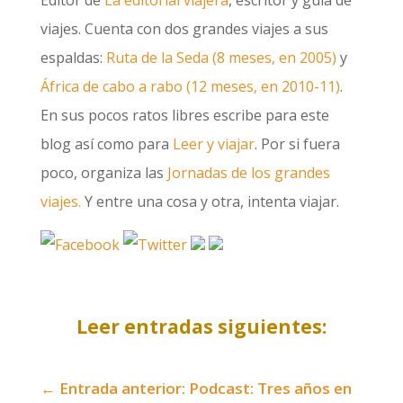
Editor de
La editorial viajera
, escritor y guía de
viajes. Cuenta con dos grandes viajes a sus
espaldas:
Ruta de la Seda (8 meses, en 2005)
y
África de cabo a rabo (12 meses, en 2010-11)
.
En sus pocos ratos libres escribe para este
blog así como para
Leer y viajar
. Por si fuera
poco, organiza las
Jornadas de los grandes
viajes.
Y entre una cosa y otra, intenta viajar.
Leer entradas siguientes:
←
Entrada anterior: Podcast: Tres años en