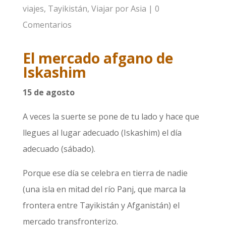
viajes
,
Tayikistán
,
Viajar por Asia
|
0
Comentarios
El mercado afgano de
Iskashim
15 de agosto
A veces la suerte se pone de tu lado y hace que
llegues al lugar adecuado (Iskashim) el día
adecuado (sábado).
Porque ese día se celebra en tierra de nadie
(una isla en mitad del río Panj, que marca la
frontera entre Tayikistán y Afganistán) el
mercado transfronterizo.