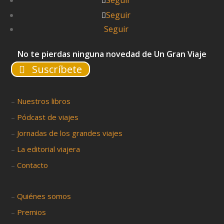
Seguir
Seguir
Seguir
No te pierdas ninguna novedad de Un Gran Viaje
Suscríbete
–
Nuestros libros
–
Pódcast de viajes
–
Jornadas de los grandes viajes
–
La editorial viajera
–
Contacto
–
Quiénes somos
–
Premios