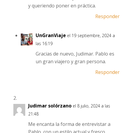
y queriendo poner en práctica.
Responder
UnGranViaje
el 19 septiembre, 2024 a
las 16:19
Gracias de nuevo, Judimar. Pablo es
un gran viajero y gran persona.
Responder
Judimar solórzano
el 8 julio, 2024 a las
21:48
Me encanta la forma de entrevistar a
Pablo, con un estilo actual y fresco