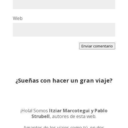
Web
Enviar comentario
¿Sueñas con hacer un gran viaje?
¡Hola! Somos
Itziar Marcotegui y Pablo
Strubell
, autores de esta web.
Amantes de los viajes como tú, en dos