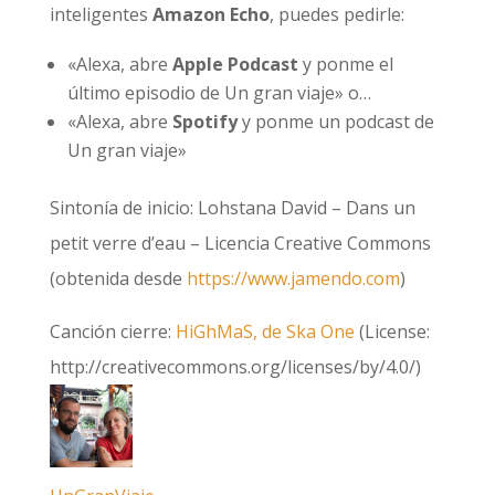
inteligentes
Amazon Echo
, puedes pedirle:
«Alexa, abre
Apple Podcast
y ponme el
último episodio de Un gran viaje» o…
«Alexa, abre
Spotify
y ponme un podcast de
Un gran viaje»
Sintonía de inicio: Lohstana David – Dans un
petit verre d’eau – Licencia Creative Commons
(obtenida desde
https://www.jamendo.com
)
Canción cierre:
HiGhMaS, de Ska One
(License:
http://creativecommons.org/licenses/by/4.0/)