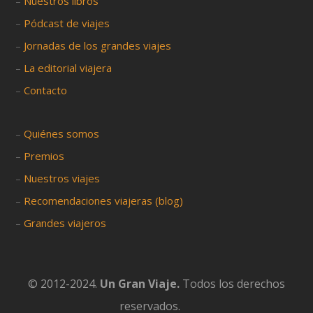
–
Nuestros libros
–
Pódcast de viajes
–
Jornadas de los grandes viajes
–
La editorial viajera
–
Contacto
–
Quiénes somos
–
Premios
–
Nuestros viajes
–
Recomendaciones viajeras (blog)
–
Grandes viajeros
© 2012-2024.
Un Gran Viaje.
Todos los derechos
reservados.