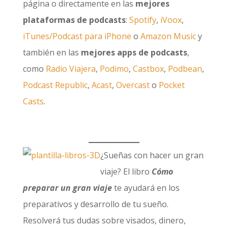
página o directamente en las
mejores
plataformas de podcasts
:
Spotify
,
iVoox
,
iTunes/Podcast para iPhone
o
Amazon Music
y
también en las
mejores apps de podcasts
,
como
Radio Viajera
,
Podimo
,
Castbox
,
Podbean
,
Podcast Republic
,
Acast
,
Overcast
o
Pocket
Casts
.
¿Sueñas con hacer un gran
viaje? El libro
Cómo
preparar un gran viaje
te ayudará en los
preparativos y desarrollo de tu sueño.
Resolverá tus dudas sobre visados, dinero,