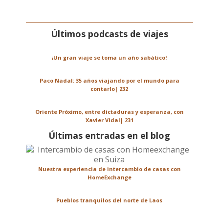
Últimos podcasts de viajes
¡Un gran viaje se toma un año sabático!
Paco Nadal: 35 años viajando por el mundo para
contarlo| 232
Oriente Próximo, entre dictaduras y esperanza, con
Xavier Vidal| 231
Últimas entradas en el blog
Nuestra experiencia de intercambio de casas con
HomeExchange
Pueblos tranquilos del norte de Laos