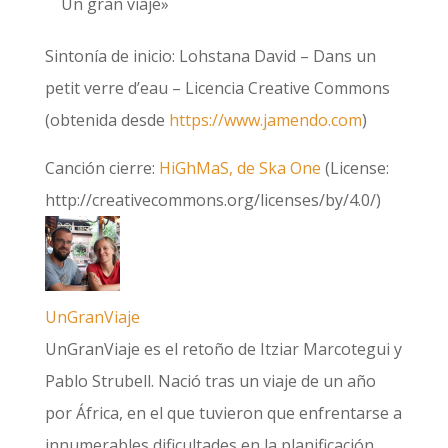
Un gran viaje»
Sintonía de inicio: Lohstana David – Dans un
petit verre d’eau – Licencia Creative Commons
(obtenida desde
https://www.jamendo.com
)
Canción cierre:
HiGhMaS, de Ska One
(License:
http://creativecommons.org/licenses/by/4.0/)
UnGranViaje
UnGranViaje es el retoño de Itziar Marcotegui y
Pablo Strubell. Nació tras un viaje de un año
por África, en el que tuvieron que enfrentarse a
innumerables dificultades en la planificación,