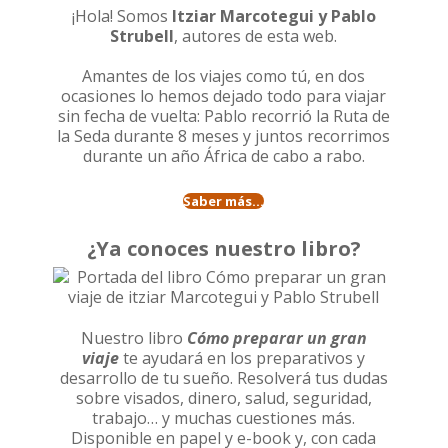
¡Hola! Somos
Itziar Marcotegui y Pablo
Strubell
, autores de esta web.
Amantes de los viajes como tú, en dos
ocasiones lo hemos dejado todo para viajar
sin fecha de vuelta: Pablo recorrió la
Ruta de
la Seda durante 8 meses
y juntos recorrimos
durante un año
África de cabo a rabo
.
Saber más...
¿Ya conoces nuestro libro?
Nuestro libro
Cómo preparar un gran
viaje
te ayudará en los preparativos y
desarrollo de tu sueño. Resolverá tus dudas
sobre visados, dinero, salud, seguridad,
trabajo… y muchas cuestiones más.
Disponible en papel y e-book y, con cada