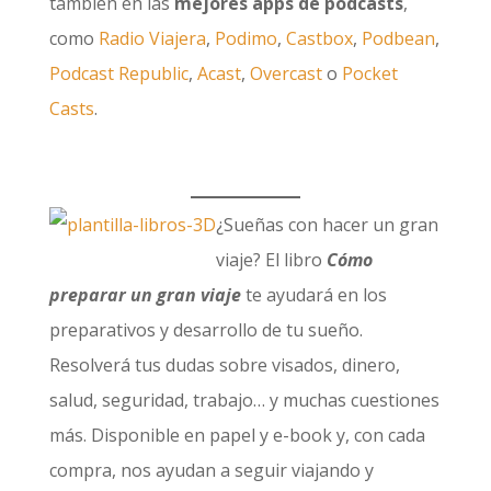
también en las
mejores apps de podcasts
,
como
Radio Viajera
,
Podimo
,
Castbox
,
Podbean
,
Podcast Republic
,
Acast
,
Overcast
o
Pocket
Casts
.
¿Sueñas con hacer un gran
viaje? El libro
Cómo
preparar un gran viaje
te ayudará en los
preparativos y desarrollo de tu sueño.
Resolverá tus dudas sobre visados, dinero,
salud, seguridad, trabajo… y muchas cuestiones
más. Disponible en papel y e-book y, con cada
compra, nos ayudan a seguir viajando y