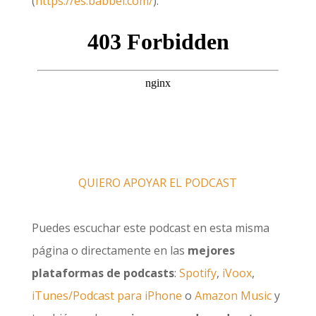
(
https://es.babbel.com/
).
QUIERO APOYAR EL PODCAST
Puedes escuchar este podcast en esta misma
página o directamente en las
mejores
plataformas de podcasts
:
Spotify
,
iVoox
,
iTunes/Podcast para iPhone
o
Amazon Music
y