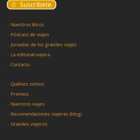
Suscríbete
–
Nuestros libros
–
Pódcast de viajes
–
Jornadas de los grandes viajes
–
La editorial viajera
–
Contacto
–
Quiénes somos
–
Premios
–
Nuestros viajes
–
Recomendaciones viajeras (blog)
–
Grandes viajeros