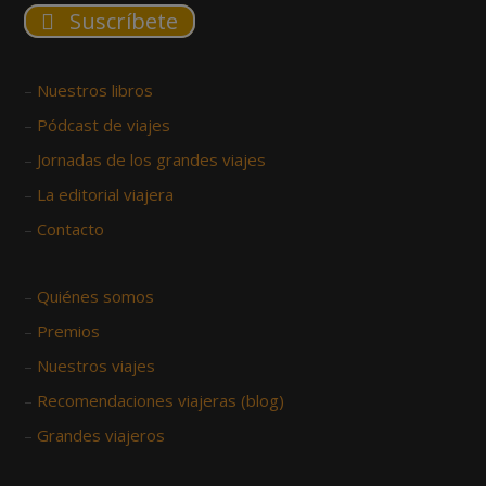
Suscríbete
–
Nuestros libros
–
Pódcast de viajes
–
Jornadas de los grandes viajes
–
La editorial viajera
–
Contacto
–
Quiénes somos
–
Premios
–
Nuestros viajes
–
Recomendaciones viajeras (blog)
–
Grandes viajeros