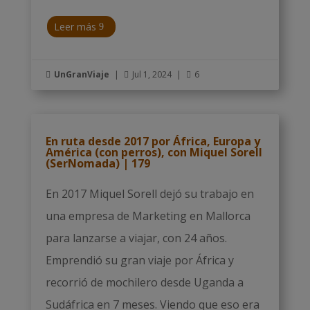
Leer más
UnGranViaje
|
Jul 1, 2024
|
6



En ruta desde 2017 por África, Europa y
América (con perros), con Miquel Sorell
(SerNomada) | 179
En 2017 Miquel Sorell dejó su trabajo en
una empresa de Marketing en Mallorca
para lanzarse a viajar, con 24 años.
Emprendió su gran viaje por África y
recorrió de mochilero desde Uganda a
Sudáfrica en 7 meses. Viendo que eso era