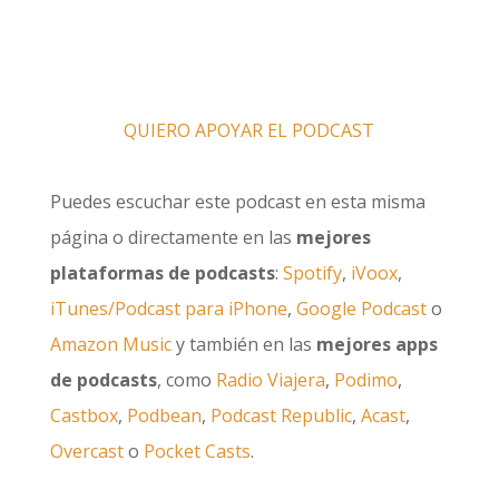
QUIERO APOYAR EL PODCAST
Puedes escuchar este podcast en esta misma
página o directamente en las
mejores
plataformas de podcasts
:
Spotify
,
iVoox
,
iTunes/Podcast para iPhone
,
Google Podcast
o
Amazon Music
y también en las
mejores apps
de podcasts
, como
Radio Viajera
,
Podimo
,
Castbox
,
Podbean
,
Podcast Republic
,
Acast
,
Overcast
o
Pocket Casts
.