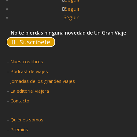
Seguir
Seguir
No te pierdas ninguna novedad de Un Gran Viaje
Suscríbete
–
Nuestros libros
–
Pódcast de viajes
–
Jornadas de los grandes viajes
–
La editorial viajera
–
Contacto
–
Quiénes somos
–
Premios