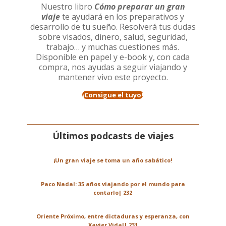
Nuestro libro
Cómo preparar un gran
viaje
te ayudará en los preparativos y
desarrollo de tu sueño. Resolverá tus dudas
sobre visados, dinero, salud, seguridad,
trabajo… y muchas cuestiones más.
Disponible en papel y e-book y, con cada
compra, nos ayudas a seguir viajando y
mantener vivo este proyecto.
¡Consigue el tuyo!
Últimos podcasts de viajes
¡Un gran viaje se toma un año sabático!
Paco Nadal: 35 años viajando por el mundo para
contarlo| 232
Oriente Próximo, entre dictaduras y esperanza, con
Xavier Vidal| 231