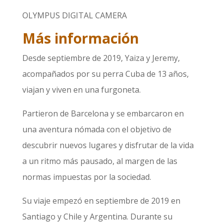
OLYMPUS DIGITAL CAMERA
Más información
Desde septiembre de 2019, Yaiza y Jeremy,
acompañados por su perra Cuba de 13 años,
viajan y viven en una furgoneta.
Partieron de Barcelona y se embarcaron en
una aventura nómada con el objetivo de
descubrir nuevos lugares y disfrutar de la vida
a un ritmo más pausado, al margen de las
normas impuestas por la sociedad.
Su viaje empezó en septiembre de 2019 en
Santiago y Chile y Argentina. Durante su