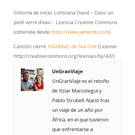
Sintonía de inicio: Lohstana David – Dans un
petit verre d’eau – Licencia Creative Commons
(obtenida desde
https://www.jamendo.com
)
Canción cierre:
HiGhMaS, de Ska One
(License:
http://creativecommons.org/licenses/by/4.0/)
UnGranViaje
UnGranViaje es el retoño
de Itziar Marcotegui y
Pablo Strubell. Nació tras
un viaje de un año por
África, en el que tuvieron
que enfrentarse a